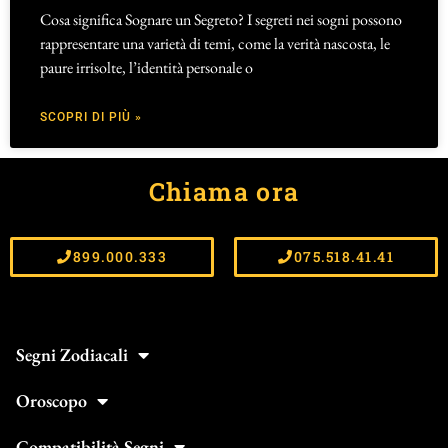
Cosa significa Sognare un Segreto? I segreti nei sogni possono
rappresentare una varietà di temi, come la verità nascosta, le
paure irrisolte, l’identità personale o
SCOPRI DI PIÙ »
Chiama ora
899.000.333
075.518.41.41
Segni Zodiacali
Oroscopo
Compatibilità Segni