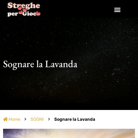
Vai
al
contenuto
Sognare la Lavanda
Home
SOGNI
Sognare la Lavanda