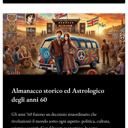
Almanacco storico ed Astrologico
degli anni 60
Gli anni ’60 furono un decennio straordinario che
rivoluzionò il mondo sotto ogni aspetto: politica, cultura,
scienza e società. Con il boom economico, la corsa