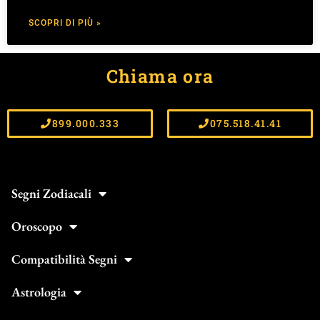
SCOPRI DI PIÙ »
Chiama ora
899.000.333
075.518.41.41
Segni Zodiacali
Oroscopo
Compatibilità Segni
Astrologia