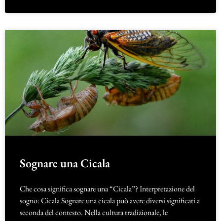
Sognare una Cicala
Che cosa significa sognare una “Cicala”? Interpretazione del
sogno: Cicala Sognare una cicala può avere diversi significati a
seconda del contesto. Nella cultura tradizionale, le