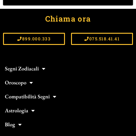
Chiama ora
899.000.333
075.518.41.41
Segni Zodiacali
Oroscopo
Compatibilità Segni
Astrologia
Blog