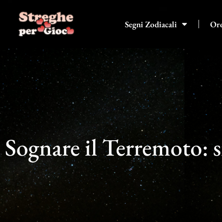
Vai
al
Segni Zodiacali
Or
contenuto
Sognare il Terremoto: s