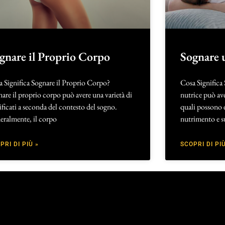
gnare il Proprio Corpo
Sognare 
 Significa Sognare il Proprio Corpo?
Cosa Significa
are il proprio corpo può avere una varietà di
nutrice può aver
ificati a seconda del contesto del sogno.
quali possono es
eralmente, il corpo
nutrimento e s
PRI DI PIÙ »
SCOPRI DI PIÙ