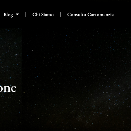
Blog
Chi Siamo
Consulto Cartomanzia
ione