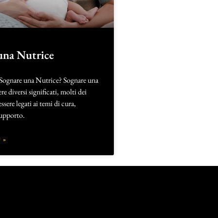
una Nutrice
 Sognare una Nutrice? Sognare una
e diversi significati, molti dei
sere legati ai temi di cura,
upporto.
 »