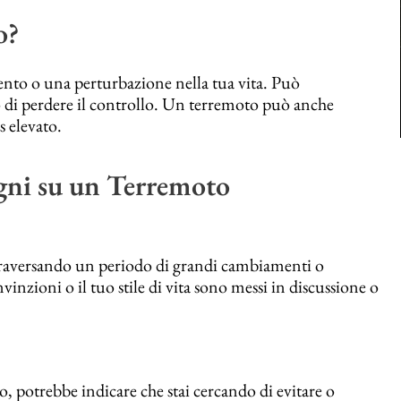
o?
to o una perturbazione nella tua vita. Può
nso di perdere il controllo. Un terremoto può anche
s elevato.
ogni su un Terremoto
ttraversando un periodo di grandi cambiamenti o
inzioni o il tuo stile di vita sono messi in discussione o
, potrebbe indicare che stai cercando di evitare o