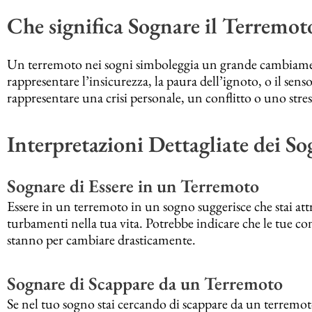
Che significa Sognare il Terremot
Un terremoto nei sogni simboleggia un grande cambiamen
rappresentare l’insicurezza, la paura dell’ignoto, o il se
rappresentare una crisi personale, un conflitto o uno stres
Interpretazioni Dettagliate dei S
Sognare di Essere in un Terremoto
Essere in un terremoto in un sogno suggerisce che stai a
turbamenti nella tua vita. Potrebbe indicare che le tue conv
stanno per cambiare drasticamente.
Sognare di Scappare da un Terremoto
Se nel tuo sogno stai cercando di scappare da un terremoto