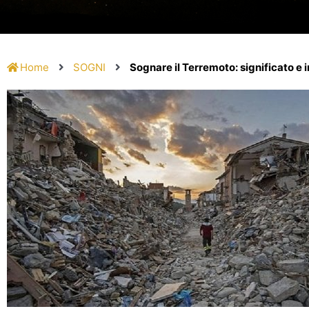
Home
SOGNI
Sognare il Terremoto: significato e 