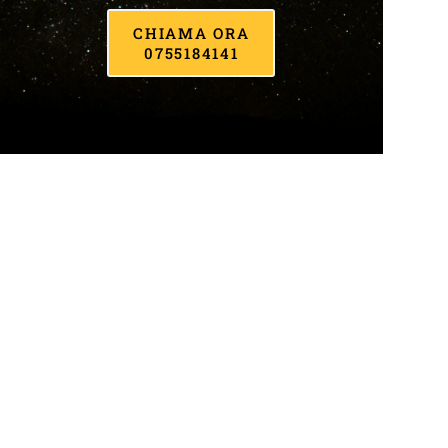
CHIAMA ORA
0755184141