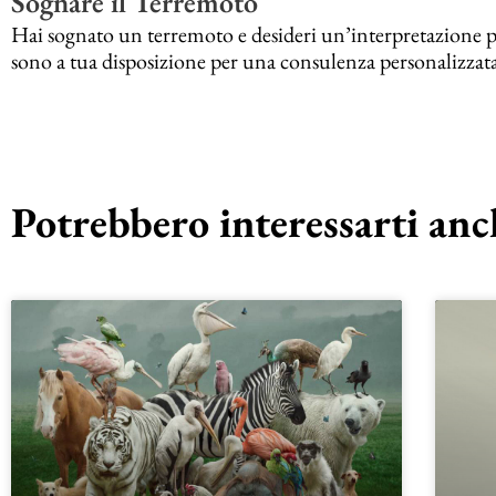
Sognare il Terremoto
Hai sognato un terremoto e desideri un’interpretazione più
sono a tua disposizione per una consulenza personalizzata
Potrebbero interessarti anch