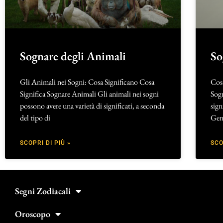
Sognare degli Animali
So
Gli Animali nei Sogni: Cosa Significano Cosa
Cosa
Significa Sognare Animali Gli animali nei sogni
Sogn
possono avere una varietà di significati, a seconda
sign
del tipo di
Gen
SCOPRI DI PIÙ »
SCO
Segni Zodiacali
Oroscopo