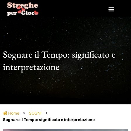
Vai
al
contenuto
Sognare il Tempo: significato e
interpretazione
Home
SOGNI
Sognare il Tempo: significato e interpretazione