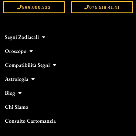
899.000.333
075.518.41.41
Segni Zodiacali
Oroscopo
Compatibilità Segni
Astrologia
Blog
Chi Siamo
Consulto Cartomanzia