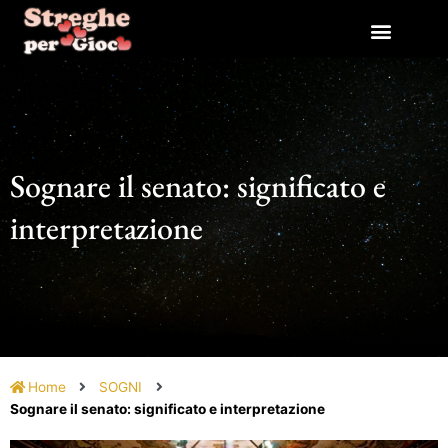
Vai
al
contenuto
Sognare il senato: significato e
interpretazione
Home
SOGNI
Sognare il senato: significato e interpretazione