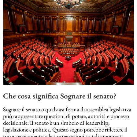
Che cosa significa Sognare il senato?
Sognare il senato o qualsiasi forma di assemblea legislativa
può rappresentare questioni di potere, autorità e processo
decisionale. Il senato è un simbolo di leadership,
legislazione e politica. Questo sogno potrebbe riflettere il
tuo atteggiamento o le tue percezioni su tali argomenti.