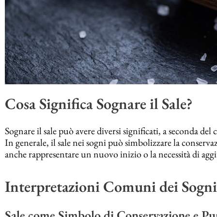
Cosa Significa Sognare il Sale?
Sognare il sale può avere diversi significati, a seconda del 
In generale, il sale nei sogni può simbolizzare la conservaz
anche rappresentare un nuovo inizio o la necessità di aggi
Interpretazioni Comuni dei Sogni 
Sale come Simbolo di Conservazione e Pur