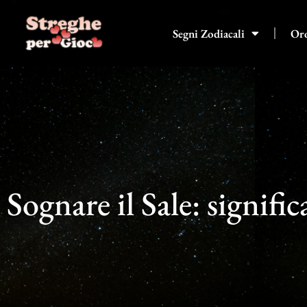
Vai
al
Segni Zodiacali
Or
contenuto
Sognare il Sale: signifi