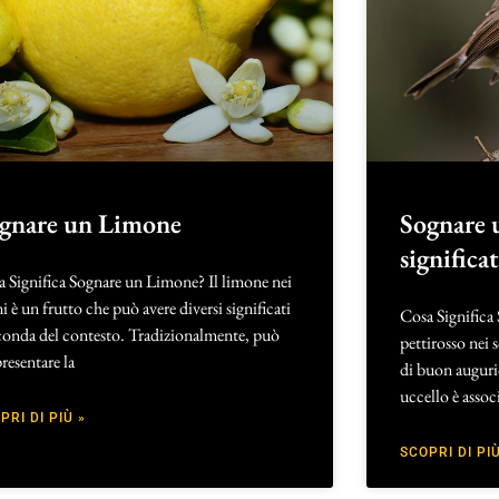
gnare un Limone
Sognare u
significa
 Significa Sognare un Limone? Il limone nei
i è un frutto che può avere diversi significati
Cosa Significa
conda del contesto. Tradizionalmente, può
pettirosso nei 
resentare la
di buon auguri
uccello è assoc
PRI DI PIÙ »
SCOPRI DI PIÙ