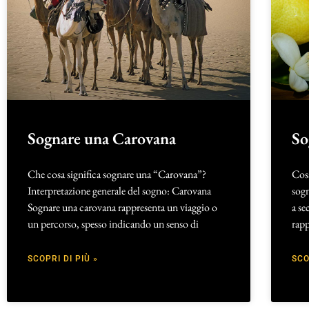
Sognare una Carovana
So
Che cosa significa sognare una “Carovana”?
Cosa
Interpretazione generale del sogno: Carovana
sogn
Sognare una carovana rappresenta un viaggio o
a se
un percorso, spesso indicando un senso di
rapp
SCOPRI DI PIÙ »
SCO