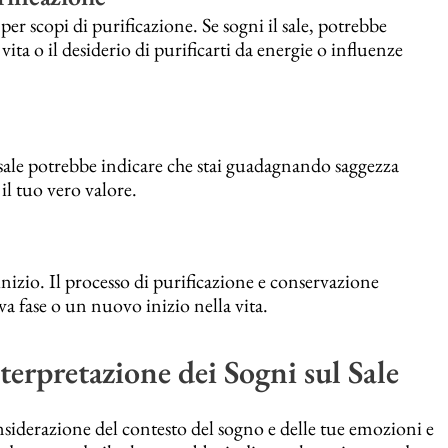
 per scopi di purificazione. Se sogni il sale, potrebbe
vita o il desiderio di purificarti da energie o influenze
l sale potrebbe indicare che stai guadagnando saggezza
 il tuo vero valore.
inizio. Il processo di purificazione e conservazione
va fase o un nuovo inizio nella vita.
erpretazione dei Sogni sul Sale
onsiderazione del contesto del sogno e delle tue emozioni e