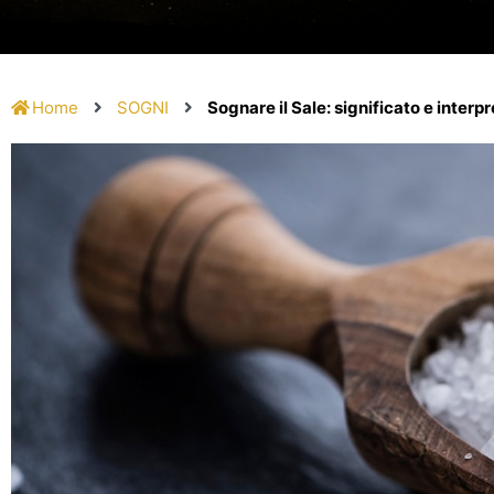
Home
SOGNI
Sognare il Sale: significato e interp