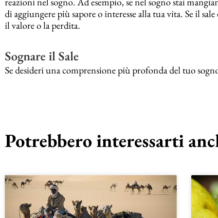
reazioni nel sogno. Ad esempio, se nel sogno stai mangian
di aggiungere più sapore o interesse alla tua vita. Se il sa
il valore o la perdita.
Sognare il Sale
Se desideri una comprensione più profonda del tuo sogno sul
Potrebbero interessarti anch