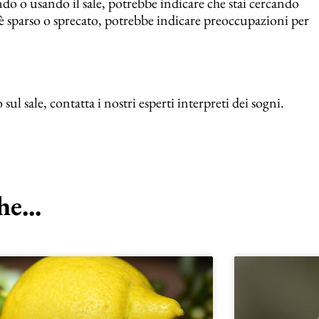
do o usando il sale, potrebbe indicare che stai cercando
le è sparso o sprecato, potrebbe indicare preoccupazioni per
 sale, contatta i nostri esperti interpreti dei sogni.
e...