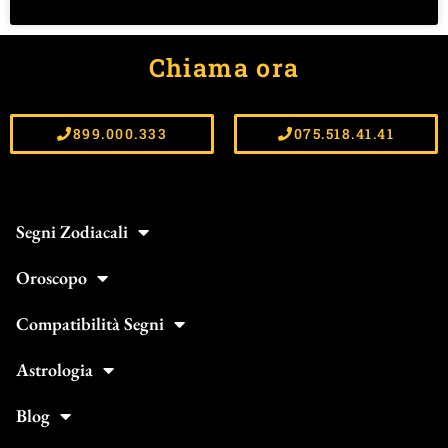
Chiama ora
899.000.333
075.518.41.41
Segni Zodiacali
Oroscopo
Compatibilità Segni
Astrologia
Blog