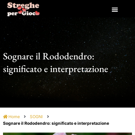
Vai
al
contenuto
Sognare il Rododendro:
significato e interpretazione
Home
SOGNI
Sognare il Rododendro: significato e interpretazione