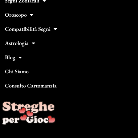
Segni Zodiacali
Oroscopo
Compatibilità Segni
Astrologia
Blog
Chi Siamo
Consulto Cartomanzia