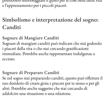
potrebbero simboleggiare il gusto per le cose belle della vita
e l’apprezzamento per i piccoli piaceri.
Simbolismo e interpretazione del sogno:
Canditi
Sognare di Mangiare Canditi
Sognare di mangiare canditi può indicare che stai godendo
i piaceri della vita o che stai cercando gratificazioni
immediate. Potrebbe anche rappresentare indulgenza o
eccesso.
Sognare di Preparare Canditi
Se nel sogno stai preparando canditi, questo può riflettere il
tuo desiderio di creare gioia e piacere per te stesso o per gli
altri. Potrebbe anche suggerire che stai cercando di
addolcire una situazione o una relazione.