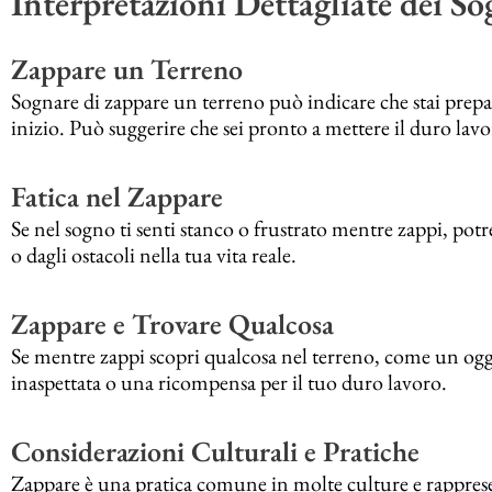
Interpretazioni Dettagliate dei S
Zappare un Terreno
Sognare di zappare un terreno può indicare che stai pre
inizio. Può suggerire che sei pronto a mettere il duro lavor
Fatica nel Zappare
Se nel sogno ti senti stanco o frustrato mentre zappi, potre
o dagli ostacoli nella tua vita reale.
Zappare e Trovare Qualcosa
Se mentre zappi scopri qualcosa nel terreno, come un ogg
inaspettata o una ricompensa per il tuo duro lavoro.
Considerazioni Culturali e Pratiche
Zappare è una pratica comune in molte culture e rappresenta i