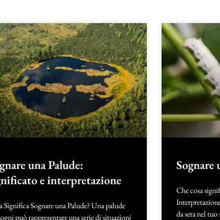
gnare una Palude:
Sognare 
gnificato e interpretazione
Che cosa signif
Interpretazion
a Significa Sognare una Palude? Una palude
da seta nel tuo
sogni può rappresentare una serie di situazioni