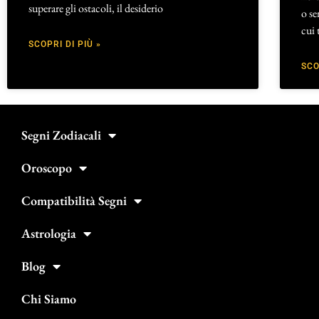
superare gli ostacoli, il desiderio
o se
cui 
SCOPRI DI PIÙ »
SCO
Segni Zodiacali
Oroscopo
Compatibilità Segni
Astrologia
Blog
Chi Siamo