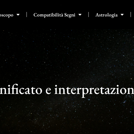
oscopo
Compatibilità Segni
Astrologia
nificato e interpretazio