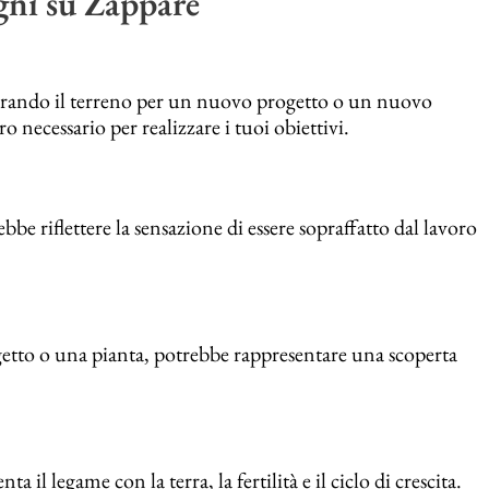
ogni su Zappare
parando il terreno per un nuovo progetto o un nuovo
o necessario per realizzare i tuoi obiettivi.
bbe riflettere la sensazione di essere sopraffatto dal lavoro
etto o una pianta, potrebbe rappresentare una scoperta
l legame con la terra, la fertilità e il ciclo di crescita.