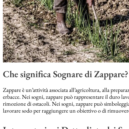
Che significa Sognare di Zappare?
Zappare è un’attività associata all’agricoltura, alla prepar
erbacce. Nei sogni, zappare può rappresentare il duro lavo
rimozione di ostacoli. Nei sogni, zappare può simboleggiar
lavorare sodo per raggiungere un obiettivo o di rimuovere