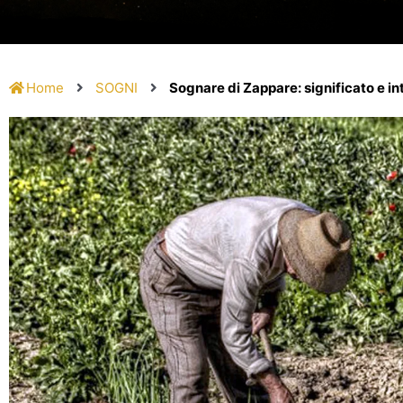
Home
SOGNI
Sognare di Zappare: significato e i