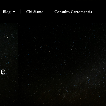
Blog
Chi Siamo
Consulto Cartomanzia
ne