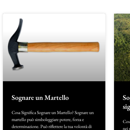
Sognare un Martello
So
si
Cosa Significa Sognare un Martello? Sognare un
martello può simboleggiare potere, forza e
Cos
determinazione. Può riflettere la tua volontà di
nei 