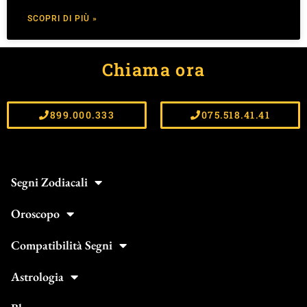
SCOPRI DI PIÙ »
Chiama ora
899.000.333
075.518.41.41
Segni Zodiacali
Oroscopo
Compatibilità Segni
Astrologia