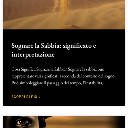
Sognare la Sabbia: significato e
interpretazione
Cosa Significa Sognare la Sabbia? Sognare la sabbia può
rappresentare vari significati a seconda del contesto del sogno.
Può simboleggiare il passaggio del tempo, l’instabilità,
SCOPRI DI PIÙ »