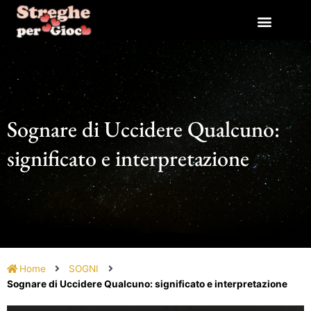
Vai
al
contenuto
Sognare di Uccidere Qualcuno:
significato e interpretazione
Home
SOGNI
Sognare di Uccidere Qualcuno: significato e interpretazione