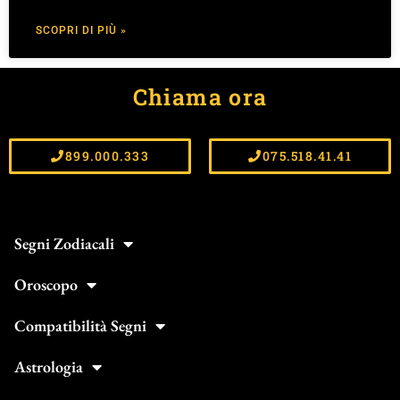
SCOPRI DI PIÙ »
Chiama ora
899.000.333
075.518.41.41
Segni Zodiacali
Oroscopo
Compatibilità Segni
Astrologia