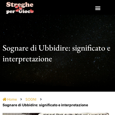
Vai
al
contenuto
Sognare di Ubbidire: significato e
interpretazione
Home
SOGNI
Sognare di Ubbidire: significato e interpretazione