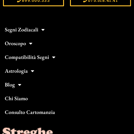
899.000.333
075.518.41.41
Segni Zodiacali
Oroscopo
Compatibilità Segni
Astrologia
Blog
Chi Siamo
Consulto Cartomanzia