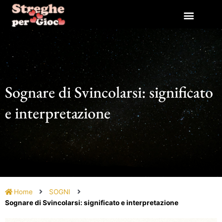
Vai
al
contenuto
Sognare di Svincolarsi: significato
e interpretazione
Home
SOGNI
Sognare di Svincolarsi: significato e interpretazione