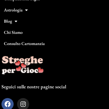
Astrologia
Blog
Chi Siamo
Consulto Cartomanzia
Seguici sulle nostre pagine social
F
I
a
n