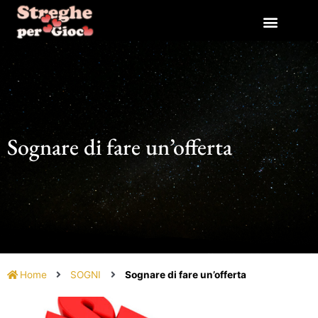
Vai
al
contenuto
Sognare di fare un’offerta
Home
SOGNI
Sognare di fare un’offerta