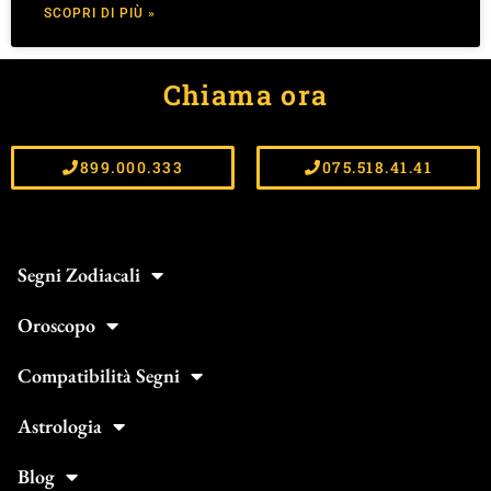
SCOPRI DI PIÙ »
Chiama ora
899.000.333
075.518.41.41
Segni Zodiacali
Oroscopo
Compatibilità Segni
Astrologia
Blog