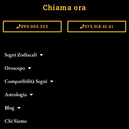
Chiama ora
899.000.333
075.518.41.41
Segni Zodiacali
Oroscopo
Compatibilità Segni
Astrologia
Blog
Chi Siamo