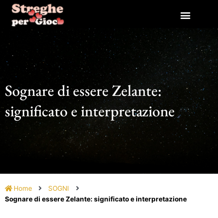
Vai
al
contenuto
Sognare di essere Zelante:
significato e interpretazione
Home
SOGNI
Sognare di essere Zelante: significato e interpretazione