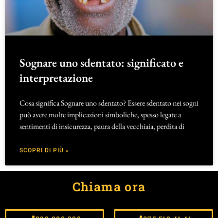
Sognare uno sdentato: significato e
interpretazione
Cosa significa Sognare uno sdentato? Essere sdentato nei sogni
può avere molte implicazioni simboliche, spesso legate a
sentimenti di insicurezza, paura della vecchiaia, perdita di
SCOPRI DI PIÙ »
Chiama ora