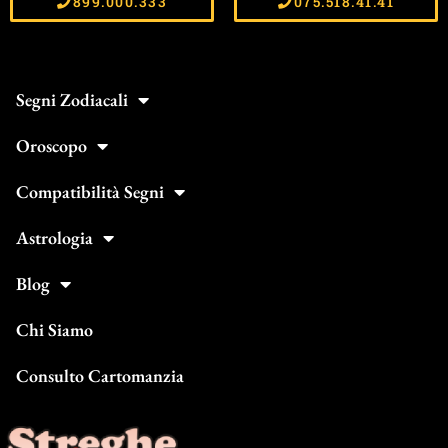
899.000.333
075.518.41.41
Segni Zodiacali
Oroscopo
Compatibilità Segni
Astrologia
Blog
Chi Siamo
Consulto Cartomanzia