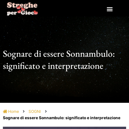
Vai
al
contenuto
Sognare di essere Sonnambulo:
significato e interpretazione
Home
SOGNI
Sognare di essere Sonnambulo: significato e interpretazione