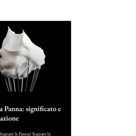
a Panna: significato e
tazione
Sognare la Panna? Sognare la