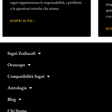
sogni rappresentano le responsabilità, i problemi
sina
o le questioni irrisolte che stiamo
spir
con 
SCOPRI DI PIÙ »
SCO
Segni Zodiacali
Oroscopo
Compatibilità Segni
Astrologia
Blog
Chi Siamo