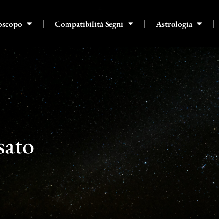
oscopo
Compatibilità Segni
Astrologia
sato