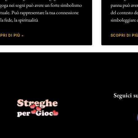
goga nei sogni può avere un forte simbolismo
panna può avere
ituale. Può rappresentare la tua connessione
del contesto d
la fede, la spiritualità
simboleggiare 
PRI DI PIÙ »
SCOPRI DI PIÙ
Seguici su