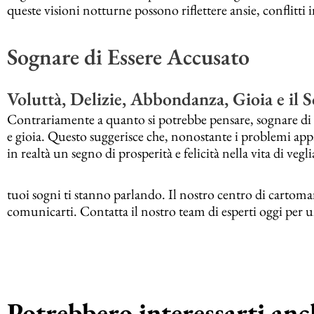
queste visioni notturne possono riflettere ansie, conflitti i
Sognare di Essere Accusato
Voluttà, Delizie, Abbondanza, Gioia e il 
Contrariamente a quanto si potrebbe pensare, sognare di 
e gioia. Questo suggerisce che, nonostante i problemi appar
in realtà un segno di prosperità e felicità nella vita di vegli
tuoi sogni ti stanno parlando. Il nostro centro di cartoman
comunicarti. Contatta il nostro team di esperti oggi per u
Potrebbero interessarti anch