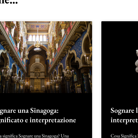
gnare una Sinagoga:
Sognare l
gnificato e interpretazione
interpre
a significa Sognare una Sinagoga? Una
Cosa Significa 