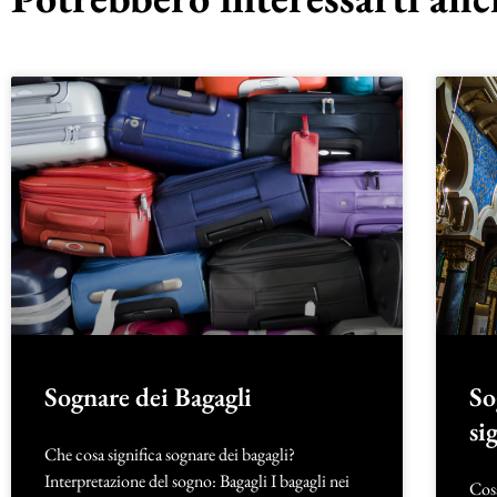
Sognare dei Bagagli
So
si
Che cosa significa sognare dei bagagli?
Interpretazione del sogno: Bagagli I bagagli nei
Cos