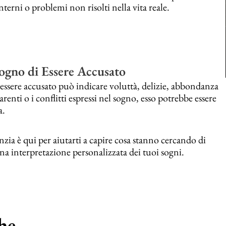
nterni o problemi non risolti nella vita reale.
Sogno di Essere Accusato
essere accusato può indicare voluttà, delizie, abbondanza
enti o i conflitti espressi nel sogno, esso potrebbe essere
a.
zia è qui per aiutarti a capire cosa stanno cercando di
na interpretazione personalizzata dei tuoi sogni.
e...