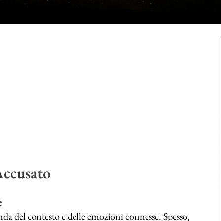
 Accusato
e
onda del contesto e delle emozioni connesse. Spesso,