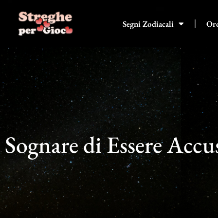
Vai
al
Segni Zodiacali
Or
contenuto
Sognare di Essere Accu