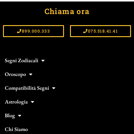
Chiama ora
899.000.333
075.518.41.41
Segni Zodiacali
Oroscopo
Compatibilità Segni
Astrologia
Blog
Chi Siamo