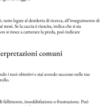
, tutte legate al desiderio di ricerca, all’inseguimento di
stessi. Se la caccia è riuscita, indica che si sta
n si riesce a catturare la preda, può indicare
nterpretazioni comuni
do i tuoi obiettivi e stai avendo successo nelle tue
rollo.
di fallimento, insoddisfazione o frustrazione. Può