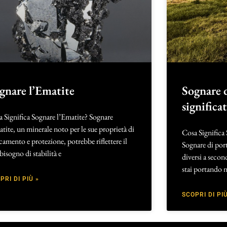
gnare l’Ematite
Sognare 
significa
 Significa Sognare l’Ematite? Sognare
atite, un minerale noto per le sue proprietà di
Cosa Significa
camento e protezione, potrebbe riflettere il
Sognare di port
bisogno di stabilità e
diversi a secon
stai portando 
PRI DI PIÙ »
SCOPRI DI PIÙ