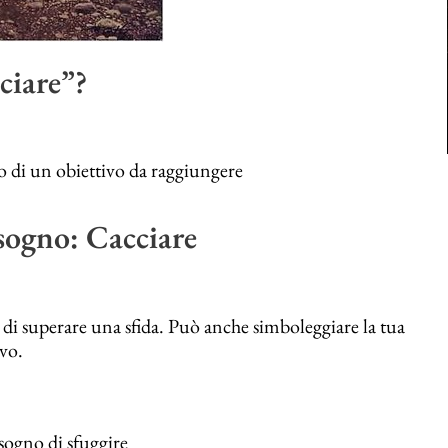
ciare”?
 o di un obiettivo da raggiungere
sogno: Cacciare
 di superare una sfida. Può anche simboleggiare la tua
vo.
isogno di sfuggire