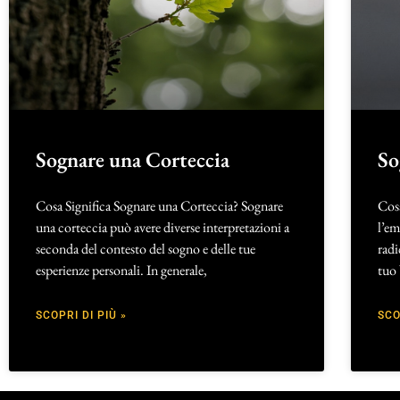
Sognare una Corteccia
So
Cosa Significa Sognare una Corteccia? Sognare
Cosa
una corteccia può avere diverse interpretazioni a
l’em
seconda del contesto del sogno e delle tue
radi
esperienze personali. In generale,
tuo 
SCOPRI DI PIÙ »
SCO