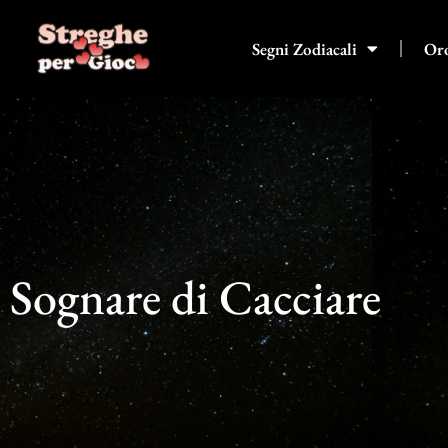
Vai
al
Segni Zodiacali
Or
contenuto
Sognare di Cacciare