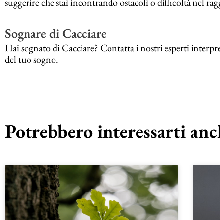
suggerire che stai incontrando ostacoli o difficoltà nel rag
Sognare di Cacciare
Hai sognato di Cacciare? Contatta i nostri esperti interp
del tuo sogno.
Potrebbero interessarti anch