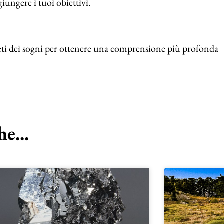
giungere i tuoi obiettivi.
reti dei sogni per ottenere una comprensione più profonda
e...