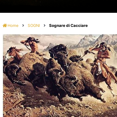
Home
SOGNI
Sognare di Cacciare