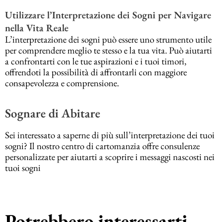
Utilizzare l’Interpretazione dei Sogni per Navigare
nella Vita Reale
L’interpretazione dei sogni può essere uno strumento utile
per comprendere meglio te stesso e la tua vita. Può aiutarti
a confrontarti con le tue aspirazioni e i tuoi timori,
offrendoti la possibilità di affrontarli con maggiore
consapevolezza e comprensione.
Sognare di Abitare
Sei interessato a saperne di più sull’interpretazione dei tuoi
sogni? Il nostro centro di cartomanzia offre consulenze
personalizzate per aiutarti a scoprire i messaggi nascosti nei
tuoi sogni
Potrebbero interessarti