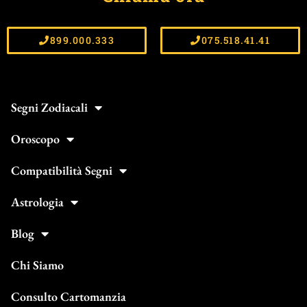
899.000.333
075.518.41.41
Segni Zodiacali
Oroscopo
Compatibilità Segni
Astrologia
Blog
Chi Siamo
Consulto Cartomanzia