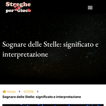
Vai
al
contenuto
Sognare delle Stelle: significato e
interpretazione
Home
SOGNI
Sognare delle Stelle: significato e interpretazione