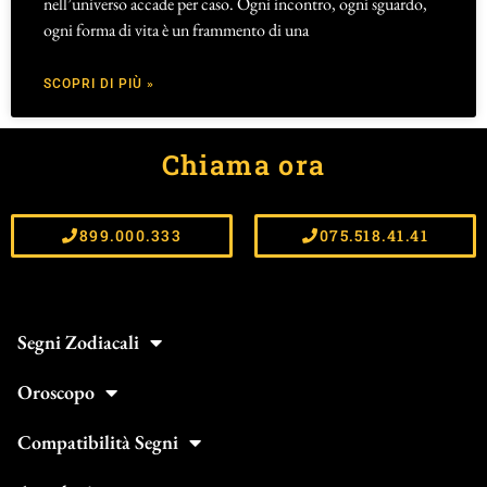
nell’universo accade per caso. Ogni incontro, ogni sguardo,
ogni forma di vita è un frammento di una
SCOPRI DI PIÙ »
Chiama ora
899.000.333
075.518.41.41
Segni Zodiacali
Oroscopo
Compatibilità Segni