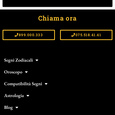
Chiama ora
899.000.333
075.518.41.41
Segni Zodiacali
Oroscopo
Compatibilità Segni
Astrologia
Blog