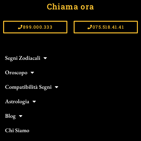
Chiama ora
899.000.333
075.518.41.41
Segni Zodiacali
Oroscopo
Compatibilità Segni
Astrologia
Blog
Chi Siamo