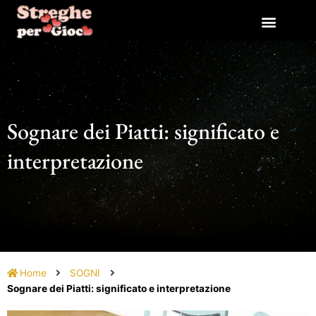
Vai
al
contenuto
Sognare dei Piatti: significato e
interpretazione
Home
SOGNI
Sognare dei Piatti: significato e interpretazione