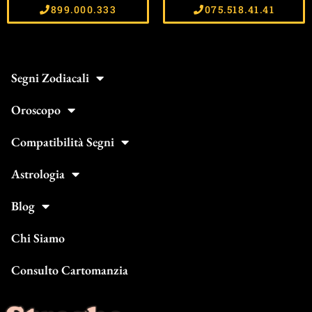
899.000.333
075.518.41.41
Segni Zodiacali
Oroscopo
Compatibilità Segni
Astrologia
Blog
Chi Siamo
Consulto Cartomanzia