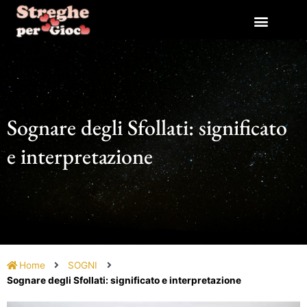
Vai
al
contenuto
Sognare degli Sfollati: significato
e interpretazione
Home
SOGNI
Sognare degli Sfollati: significato e interpretazione