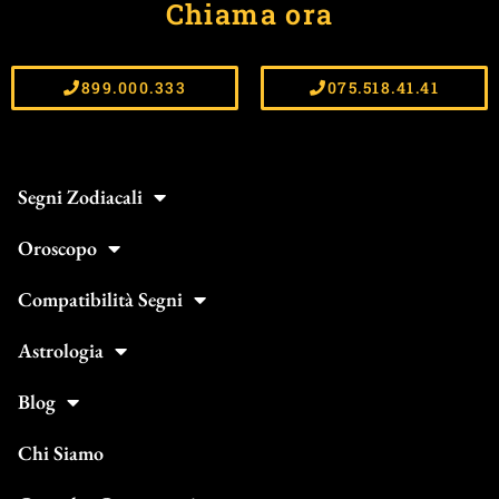
Chiama ora
899.000.333
075.518.41.41
Segni Zodiacali
Oroscopo
Compatibilità Segni
Astrologia
Blog
Chi Siamo