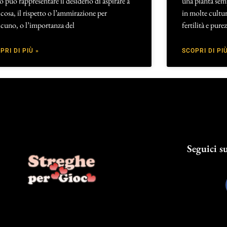
o può rappresentare il desiderio di aspirare a
una pianta sem
cosa, il rispetto o l’ammirazione per
in molte cultu
cuno, o l’importanza del
fertilità e pur
PRI DI PIÙ »
SCOPRI DI PIÙ
Seguici su