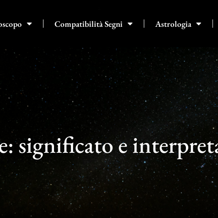
oscopo
Compatibilità Segni
Astrologia
: significato e interpre