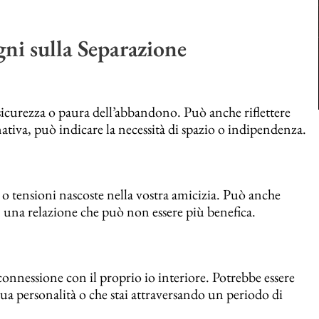
gni sulla Separazione
nsicurezza o paura dell’abbandono. Può anche riflettere
nativa, può indicare la necessità di spazio o indipendenza.
 o tensioni nascoste nella vostra amicizia. Può anche
n una relazione che può non essere più benefica.
onnessione con il proprio io interiore. Potrebbe essere
ua personalità o che stai attraversando un periodo di