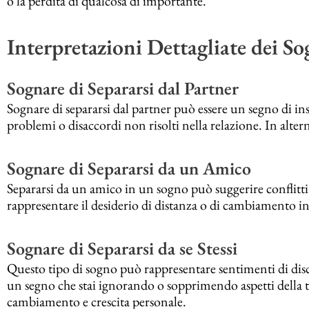
o la perdita di qualcosa di importante.
Interpretazioni Dettagliate dei So
Sognare di Separarsi dal Partner
Sognare di separarsi dal partner può essere un segno di i
problemi o disaccordi non risolti nella relazione. In alter
Sognare di Separarsi da un Amico
Separarsi da un amico in un sogno può suggerire conflitti
rappresentare il desiderio di distanza o di cambiamento i
Sognare di Separarsi da se Stessi
Questo tipo di sogno può rappresentare sentimenti di disc
un segno che stai ignorando o sopprimendo aspetti della t
cambiamento e crescita personale.