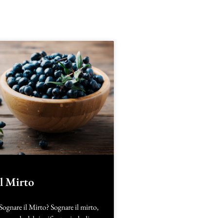
il Mirto
Sognare il Mirto? Sognare il mirto,