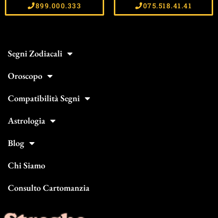
899.000.333
075.518.41.41
Segni Zodiacali
Oroscopo
Compatibilità Segni
Astrologia
Blog
Chi Siamo
Consulto Cartomanzia