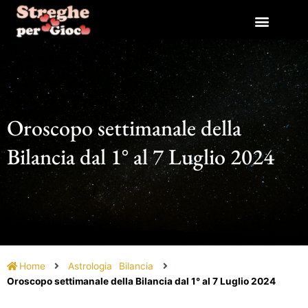
Vai
al
contenuto
Oroscopo settimanale della
Bilancia dal 1° al 7 Luglio 2024
Home
Astrologia
Bilancia
Oroscopo settimanale della Bilancia dal 1° al 7 Luglio 2024