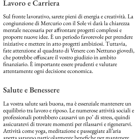
Lavoro e Carriera
Sul fronte lavorativo, sarete pieni di energia e creatività. La
congiunzione di Mercurio con il Sole vi darà la chiarezza
mentale necessaria per affrontare progetti complessi e
proporre nuove idee. È un periodo favorevole per prendere
iniziative e mettere in atto progetti ambiziosi. Tuttavia,
fate attenzione al quadrato di Venere con Nettuno giovedì,
che potrebbe offuscare il vostro giudizio in ambito
finanziario. È importante essere prudenti e valutare
attentamente ogni decisione economica.
Salute e Benessere
La vostra salute sarà buona, ma è essenziale mantenere un
equilibrio tra lavoro e riposo. Le numerose attività sociali e
professionali potrebbero causarvi un po’ di stress, quindi
assicuratevi di trovare momenti per rilassarvi e rigenerarvi.
Attività come yoga, meditazione e passeggiate all’aria
aperta saranno particolarmente benefiche per mantenere