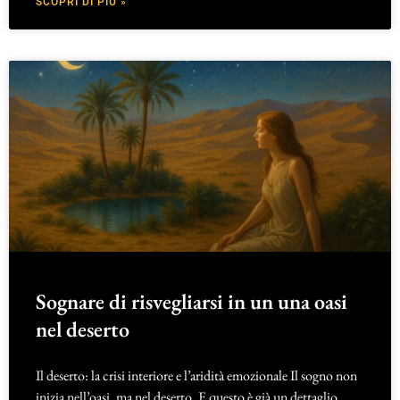
SCOPRI DI PIÙ »
Sognare di risvegliarsi in un una oasi
nel deserto
Il deserto: la crisi interiore e l’aridità emozionale Il sogno non
inizia nell’oasi, ma nel deserto. E questo è già un dettaglio