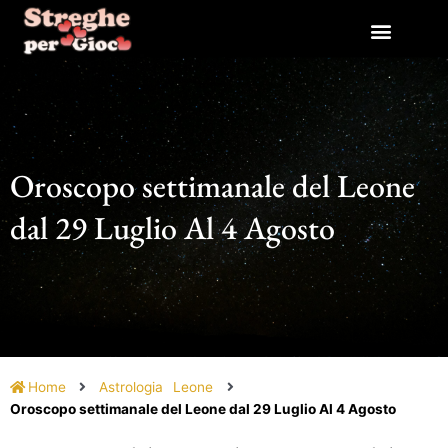
Vai
al
contenuto
Oroscopo settimanale del Leone
dal 29 Luglio Al 4 Agosto
Home
Astrologia
Leone
Oroscopo settimanale del Leone dal 29 Luglio Al 4 Agosto