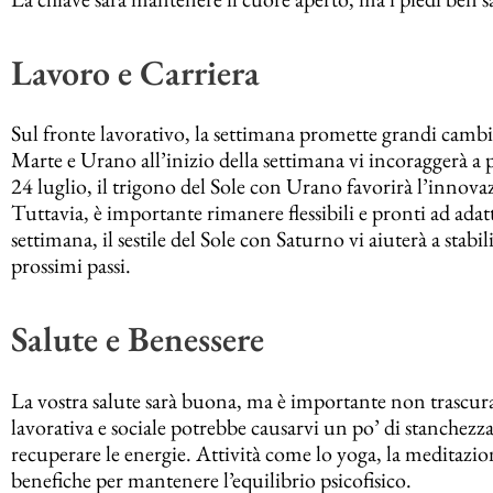
Lavoro e Carriera
Sul fronte lavorativo, la settimana promette grandi camb
Marte e Urano all’inizio della settimana vi incoraggerà a 
24 luglio, il trigono del Sole con Urano favorirà l’innovaz
Tuttavia, è importante rimanere flessibili e pronti ad adat
settimana, il sestile del Sole con Saturno vi aiuterà a stabi
prossimi passi​.
Salute e Benessere
La vostra salute sarà buona, ma è importante non trascurare 
lavorativa e sociale potrebbe causarvi un po’ di stanchezza
recuperare le energie. Attività come lo yoga, la meditazion
benefiche per mantenere l’equilibrio psicofisico​.