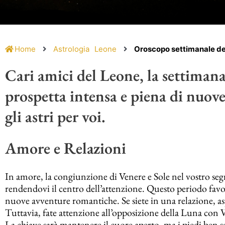
Home
Astrologia
Leone
Oroscopo settimanale de
Cari amici del Leone, la settimana 
prospetta intensa e piena di nuov
gli astri per voi.
Amore e Relazioni
In amore, la congiunzione di Venere e Sole nel vostro seg
rendendovi il centro dell’attenzione. Questo periodo favoris
nuove avventure romantiche. Se siete in una relazione, a
Tuttavia, fate attenzione all’opposizione della Luna con V
La chiave sarà mantenere il cuore aperto, ma i piedi ben sa