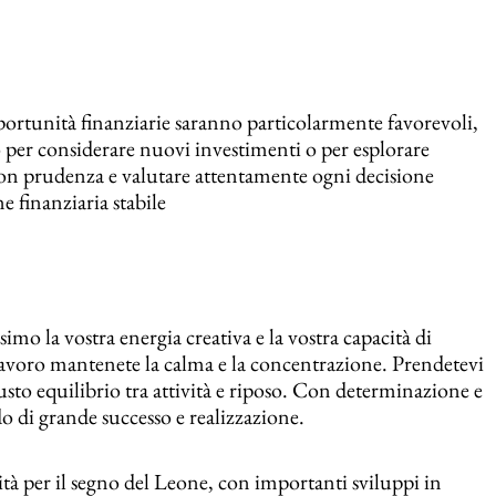
pportunità finanziarie saranno particolarmente favorevoli,
 per considerare nuovi investimenti o per esplorare
 con prudenza e valutare attentamente ogni decisione
e finanziaria stabile
ssimo la vostra energia creativa e la vostra capacità di
 lavoro mantenete la calma e la concentrazione. Prendetevi
usto equilibrio tra attività e riposo. Con determinazione e
o di grande successo e realizzazione.
tà per il segno del Leone, con importanti sviluppi in