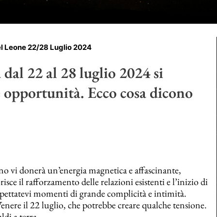
l Leone 22/28 Luglio 2024
dal 22 al 28 luglio 2024 si
e opportunità. Ecco cosa dicono
no vi donerà un’energia magnetica e affascinante,
ce il rafforzamento delle relazioni esistenti e l’inizio di
spettatevi momenti di grande complicità e intimità.
enere il 22 luglio, che potrebbe creare qualche tensione.
ldi a terra.