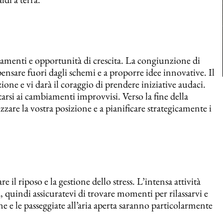
iamenti e opportunità di crescita. La congiunzione di
pensare fuori dagli schemi e a proporre idee innovative. Il
ione e vi darà il coraggio di prendere iniziative audaci.
tarsi ai cambiamenti improvvisi. Verso la fine della
lizzare la vostra posizione e a pianificare strategicamente i
il riposo e la gestione dello stress. L’intensa attività
, quindi assicuratevi di trovare momenti per rilassarvi e
e e le passeggiate all’aria aperta saranno particolarmente