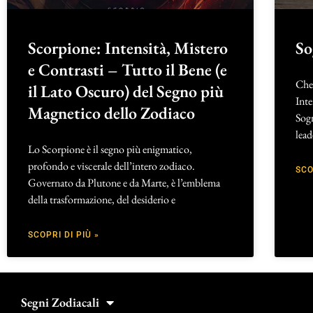
Scorpione: Intensità, Mistero
So
e Contrasti – Tutto il Bene (e
Che
il Lato Oscuro) del Segno più
Int
Magnetico dello Zodiaco
Sogn
lead
Lo Scorpione è il segno più enigmatico,
profondo e viscerale dell’intero zodiaco.
SCO
Governato da Plutone e da Marte, è l’emblema
della trasformazione, del desiderio e
SCOPRI DI PIÙ »
Segni Zodiacali