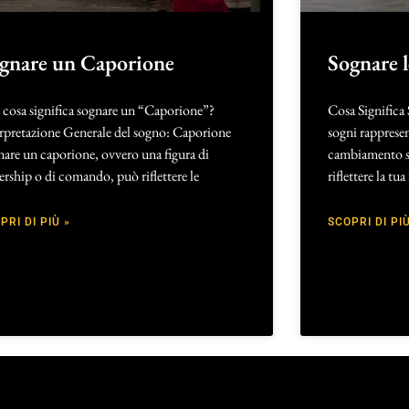
gnare un Caporione
Sognare 
 cosa significa sognare un “Caporione”?
Cosa Significa
erpretazione Generale del sogno: Caporione
sogni rapprese
are un caporione, ovvero una figura di
cambiamento si
ership o di comando, può riflettere le
riflettere la tua
PRI DI PIÙ »
SCOPRI DI PIÙ