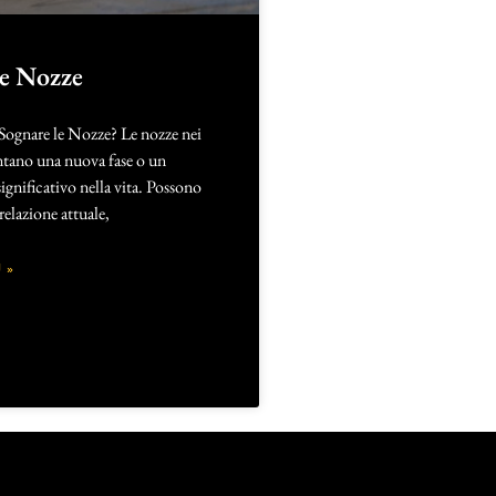
le Nozze
 Sognare le Nozze? Le nozze nei
ntano una nuova fase o un
gnificativo nella vita. Possono
 relazione attuale,
 »