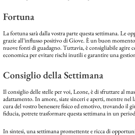
Fortuna
La fortuna sarà dalla vostra parte questa settimana. Le o
grazie all’influsso positivo di Giove. È un buon momento
nuove fonti di guadagno. Tuttavia, è consigliabile agire
economica per evitare rischi inutili e garantire una gestion
Consiglio della Settimana
Il consiglio delle stelle per voi, Leone, è di sfruttare al ma
adattamento. In amore, siate sinceri e aperti, mentre nel
cura del vostro benessere fisico ed emotivo, trovando il gi
fiducia, potrete trasformare questa settimana in un period
In sintesi, una settimana promettente e ricca di opportuni