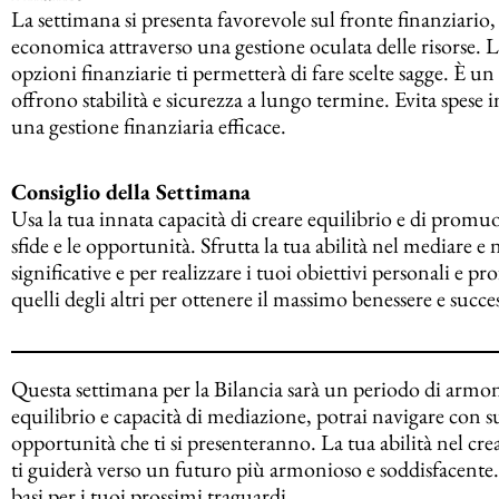
La settimana si presenta favorevole sul fronte finanziario
economica attraverso una gestione oculata delle risorse. La
opzioni finanziarie ti permetterà di fare scelte sagge. È
offrono stabilità e sicurezza a lungo termine. Evita spese
una gestione finanziaria efficace.
Consiglio della Settimana
Usa la tua innata capacità di creare equilibrio e di promu
sfide e le opportunità. Sfrutta la tua abilità nel mediare e 
significative e per realizzare i tuoi obiettivi personali e p
quelli degli altri per ottenere il massimo benessere e succe
Questa settimana per la Bilancia sarà un periodo di armon
equilibrio e capacità di mediazione, potrai navigare con suc
opportunità che ti si presenteranno. La tua abilità nel cre
ti guiderà verso un futuro più armonioso e soddisfacente. S
basi per i tuoi prossimi traguardi.