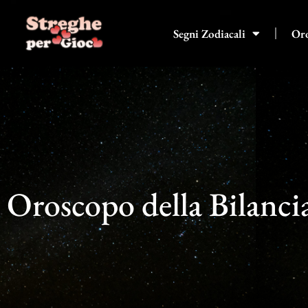
Vai
al
Segni Zodiacali
Or
contenuto
Oroscopo della Bilanci