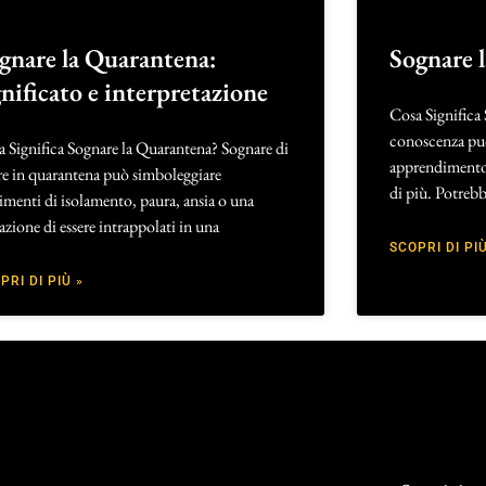
gnare la Quarantena:
Sognare 
gnificato e interpretazione
Cosa Significa
conoscenza può
 Significa Sognare la Quarantena? Sognare di
apprendimento e
re in quarantena può simboleggiare
di più. Potreb
imenti di isolamento, paura, ansia o una
azione di essere intrappolati in una
SCOPRI DI PIÙ
PRI DI PIÙ »