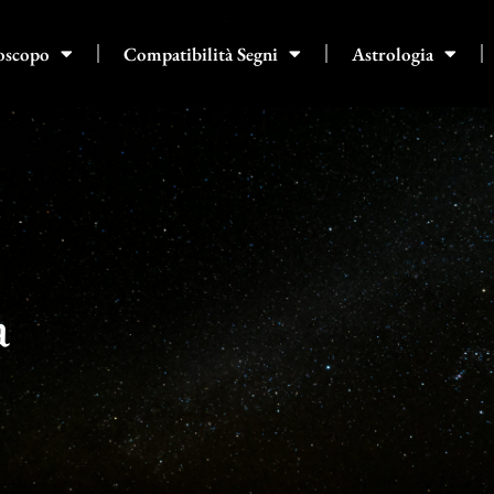
oscopo
Compatibilità Segni
Astrologia
a