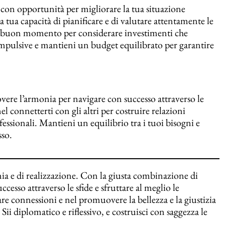
, con opportunità per migliorare la tua situazione
 tua capacità di pianificare e di valutare attentamente le
 un buon momento per considerare investimenti che
 impulsive e mantieni un budget equilibrato per garantire
overe l’armonia per navigare con successo attraverso le
nel connetterti con gli altri per costruire relazioni
rofessionali. Mantieni un equilibrio tra i tuoi bisogni e
sso.
ia e di realizzazione. Con la giusta combinazione di
cesso attraverso le sfide e sfruttare al meglio le
are connessioni e nel promuovere la bellezza e la giustizia
ii diplomatico e riflessivo, e costruisci con saggezza le