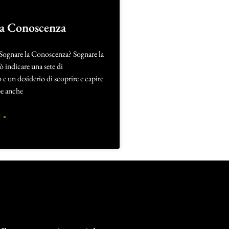
la Conoscenza
 Sognare la Conoscenza? Sognare la
 indicare una sete di
 un desiderio di scoprire e capire
be anche
 »