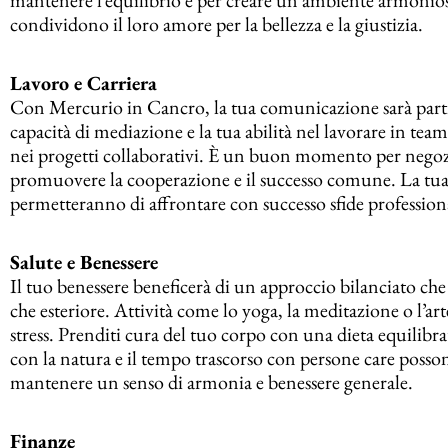
condividono il loro amore per la bellezza e la giustizia.
Lavoro e Carriera
Con Mercurio in Cancro, la tua comunicazione sarà parti
capacità di mediazione e la tua abilità nel lavorare in t
nei progetti collaborativi. È un buon momento per negoz
promuovere la cooperazione e il successo comune. La tua att
permetteranno di affrontare con successo sfide profession
Salute e Benessere
Il tuo benessere beneficerà di un approccio bilanciato che
che esteriore. Attività come lo yoga, la meditazione o l’art
stress. Prenditi cura del tuo corpo con una dieta equilibra
con la natura e il tempo trascorso con persone care posson
mantenere un senso di armonia e benessere generale.
Finanze