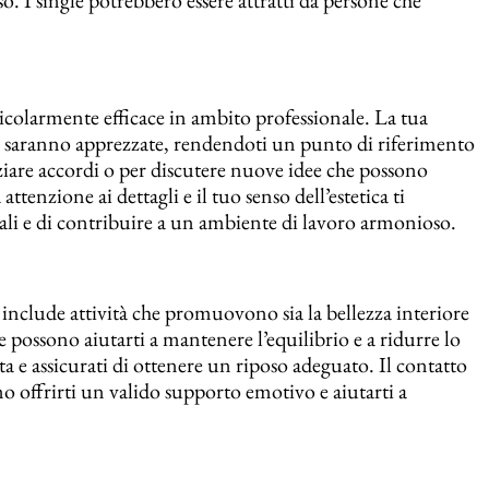
colarmente efficace in ambito professionale. La tua
eam saranno apprezzate, rendendoti un punto di riferimento
iare accordi o per discutere nuove idee che possono
enzione ai dettagli e il tuo senso dell’estetica ti
ali e di contribuire a un ambiente di lavoro armonioso.
 include attività che promuovono sia la bellezza interiore
e possono aiutarti a mantenere l’equilibrio e a ridurre lo
ta e assicurati di ottenere un riposo adeguato. Il contatto
o offrirti un valido supporto emotivo e aiutarti a