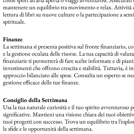
mantenere un equilibrio tra movimento e relax. Attività c
lettura di libri su nuove culture o la partecipazione a sem
spirituale.
Finanze
La settimana si presenta positiva sul fronte finanziario, 
e la gestione oculata delle risorse. La tua capacità di valu
finanziarie ti permetterà di fare scelte informate e di pi
investimenti che offrono crescita e stabilità. Tuttavia, è
approccio bilanciato alle spese. Consulta un esperto se nec
gestione efficace delle tue finanze.
Consiglio della Settimana
Usa la tua naturale curiosità e il tuo spirito avventuroso 
significative. Mantieni una visione chiara dei tuoi obiettivi
tuoi progetti con successo. Trova un equilibrio tra l’esplor
le sfide e le opportunità della settimana.