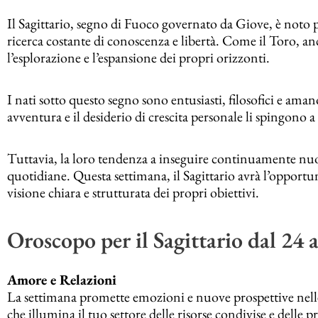
Il Sagittario, segno di Fuoco governato da Giove, è noto pe
ricerca costante di conoscenza e libertà. Come il Toro, anch
l’esplorazione e l’espansione dei propri orizzonti.
I nati sotto questo segno sono entusiasti, filosofici e aman
avventura e il desiderio di crescita personale li spingono a
Tuttavia, la loro tendenza a inseguire continuamente nuove
quotidiane. Questa settimana, il Sagittario avrà l’opportun
visione chiara e strutturata dei propri obiettivi.
Oroscopo per il Sagittario dal 24
Amore e Relazioni
La settimana promette emozioni e nuove prospettive nelle
che illumina il tuo settore delle risorse condivise e delle p