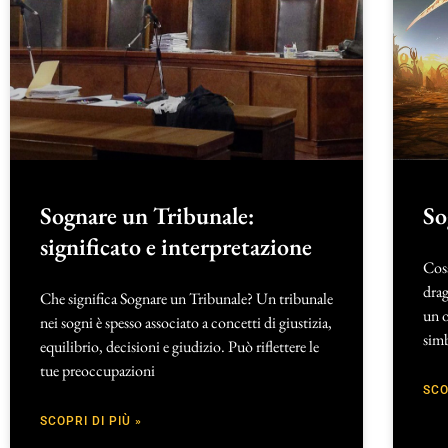
Sognare un Tribunale:
So
significato e interpretazione
Cos
drag
Che significa Sognare un Tribunale? Un tribunale
un o
nei sogni è spesso associato a concetti di giustizia,
simb
equilibrio, decisioni e giudizio. Può riflettere le
tue preoccupazioni
SCO
SCOPRI DI PIÙ »