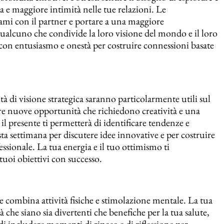
 e maggiore intimità nelle tue relazioni. Le
gami con il partner e portare a una maggiore
ualcuno che condivide la loro visione del mondo e il loro
con entusiasmo e onestà per costruire connessioni basate
à di visione strategica saranno particolarmente utili sul
re nuove opportunità che richiedono creatività e una
il presente ti permetterà di identificare tendenze e
a settimana per discutere idee innovative e per costruire
essionale. La tua energia e il tuo ottimismo ti
tuoi obiettivi con successo.
e combina attività fisiche e stimolazione mentale. La tua
à che siano sia divertenti che benefiche per la tua salute,
 di includere momenti di riposo e di riflessione per