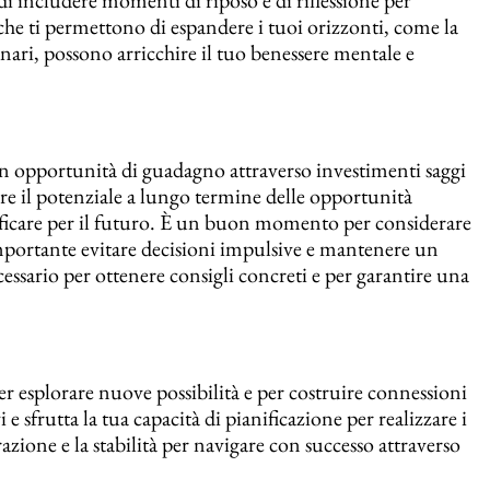
he ti permettono di espandere i tuoi orizzonti, come la
inari, possono arricchire il tuo benessere mentale e
con opportunità di guadagno attraverso investimenti saggi
tare il potenziale a lungo termine delle opportunità
anificare per il futuro. È un buon momento per considerare
 importante evitare decisioni impulsive e mantenere un
essario per ottenere consigli concreti e per garantire una
per esplorare nuove possibilità e per costruire connessioni
 e sfrutta la tua capacità di pianificazione per realizzare i
azione e la stabilità per navigare con successo attraverso