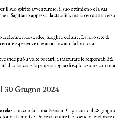
r il suo spirito avventuroso, il suo ottimismo e la sua
e il Sagittario apprezza la stabilità, ma la cerca attraverso
o esplorare nuove idee, luoghi e culture. La loro sete di
 cercare esperienze che arricchiscano la loro vita.
 sfide può a volte portarli a trascurare le responsabilità
ità di bilanciare la propria voglia di esplorazione con una
 al 30 Giugno 2024
 relazioni, con la Luna Piena in Capricorno il 28 giugno
rofondità emotive. Potresti sentire il bisogno di esplorare e