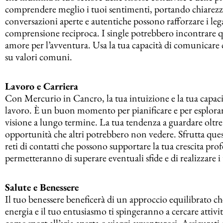
comprendere meglio i tuoi sentimenti, portando chiarezza
conversazioni aperte e autentiche possono rafforzare i le
comprensione reciproca. I single potrebbero incontrare q
amore per l’avventura. Usa la tua capacità di comunicare 
su valori comuni.
Lavoro e Carriera
Con Mercurio in Cancro, la tua intuizione e la tua capacit
lavoro. È un buon momento per pianificare e per esplora
visione a lungo termine. La tua tendenza a guardare oltre 
opportunità che altri potrebbero non vedere. Sfrutta quest
reti di contatti che possono supportare la tua crescita prof
permetteranno di superare eventuali sfide e di realizzare i 
Salute e Benessere
Il tuo benessere beneficerà di un approccio equilibrato ch
energia e il tuo entusiasmo ti spingeranno a cercare attivit
come sport all’aria aperta o viaggi avventurosi. Assicurati