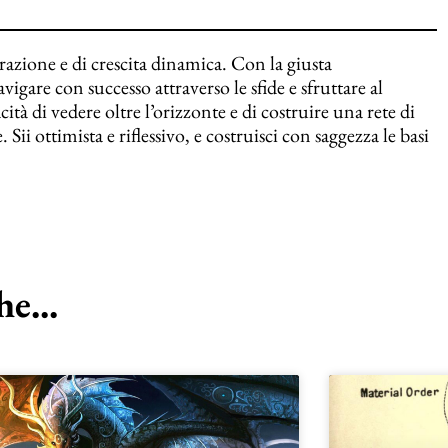
razione e di crescita dinamica. Con la giusta
igare con successo attraverso le sfide e sfruttare al
tà di vedere oltre l’orizzonte e di costruire una rete di
ii ottimista e riflessivo, e costruisci con saggezza le basi
e...