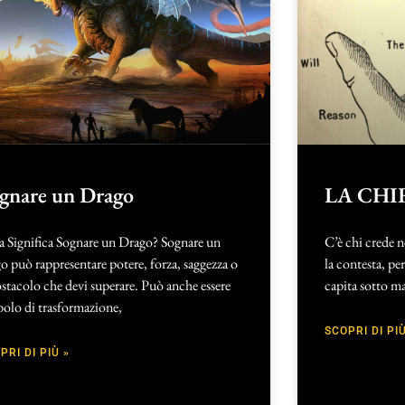
gnare un Drago
LA CH
a Significa Sognare un Drago? Sognare un
C’è chi crede n
o può rappresentare potere, forza, saggezza o
la contesta, pe
stacolo che devi superare. Può anche essere
capita sotto m
olo di trasformazione,
SCOPRI DI PIÙ
PRI DI PIÙ »