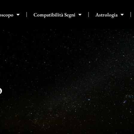
oscopo
Compatibilità Segni
Astrologia
o