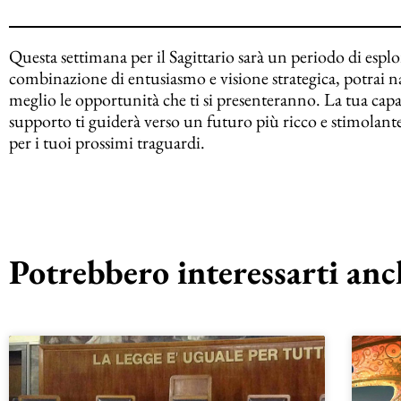
Questa settimana per il Sagittario sarà un periodo di esplo
combinazione di entusiasmo e visione strategica, potrai nav
meglio le opportunità che ti si presenteranno. La tua capaci
supporto ti guiderà verso un futuro più ricco e stimolante. S
per i tuoi prossimi traguardi.
Potrebbero interessarti anch