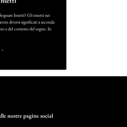
nsetti
Sognare Insetti? Gli insetti nei
vere diversi significati a seconda
etto e del contesto del sogno. In
 »
lle nostre pagine social