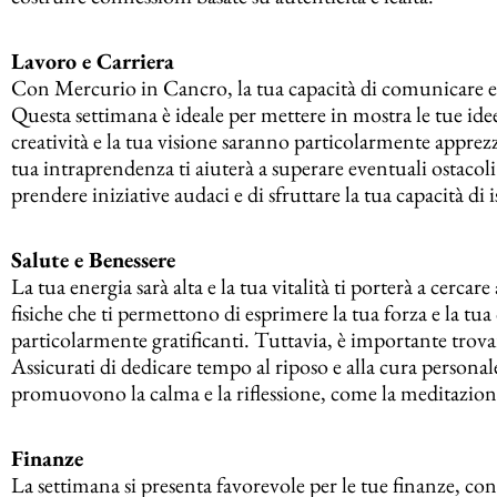
Lavoro e Carriera
Con Mercurio in Cancro, la tua capacità di comunicare e d
Questa settimana è ideale per mettere in mostra le tue idee
creatività e la tua visione saranno particolarmente appre
tua intraprendenza ti aiuterà a superare eventuali ostacoli
prendere iniziative audaci e di sfruttare la tua capacità di i
Salute e Benessere
La tua energia sarà alta e la tua vitalità ti porterà a cercar
fisiche che ti permettono di esprimere la tua forza e la tu
particolarmente gratificanti. Tuttavia, è importante trovar
Assicurati di dedicare tempo al riposo e alla cura persona
promuovono la calma e la riflessione, come la meditazion
Finanze
La settimana si presenta favorevole per le tue finanze, co