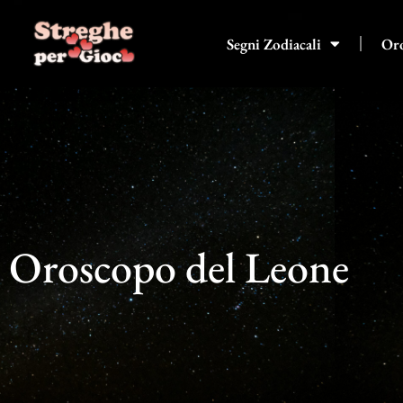
Vai
al
Segni Zodiacali
Or
contenuto
Oroscopo del Leone