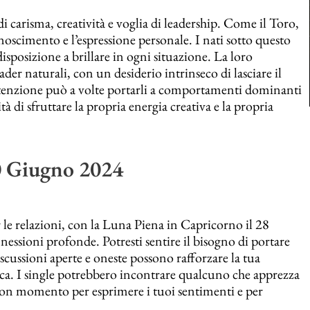
 carisma, creatività e voglia di leadership. Come il Toro,
conoscimento e l’espressione personale. I nati sotto questo
sposizione a brillare in ogni situazione. La loro
ader naturali, con un desiderio intrinseco di lasciare il
l’attenzione può a volte portarli a comportamenti dominanti
à di sfruttare la propria energia creativa e la propria
30 Giugno 2024
 le relazioni, con la Luna Piena in Capricorno il 28
nnessioni profonde. Potresti sentire il bisogno di portare
scussioni aperte e oneste possono rafforzare la tua
ca. I single potrebbero incontrare qualcuno che apprezza
 buon momento per esprimere i tuoi sentimenti e per