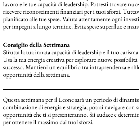
lavoro e le tue capacità di leadership. Potresti trovare n
ricevere riconoscimenti finanziari per i tuoi sforzi. Tutt
pianificato alle tue spese. Valuta attentamente ogni inves
per impegni a lungo termine. Evita spese superflue e man
Consiglio della Settimana
Sfrutta la tua innata capacità di leadership e il tuo carism
Usa la tua energia creativa per esplorare nuove possibilità e
successo. Mantieni un equilibrio tra intraprendenza e rifle
opportunità della settimana.
Questa settimana per il Leone sarà un periodo di dinamism
combinazione di energia e strategia, potrai navigare con suc
opportunità che ti si presenteranno. Sii audace e determin
per ottenere il massimo dai tuoi sforzi.