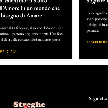
n Valentino: il Santo
Sognare I
ll’Amore in un mondo che
Cosa Significa 
 bisogno di Amare
sogni possono a
del tipo di ins
ni è il 14 febbraio, il giorno dedicato a San
generale,
ntino, il patrono degli innamorati. Una festa
 al di là delle consuetudini moderne, porta
SCOPRI DI PIÙ
PRI DI PIÙ »
Seguici su