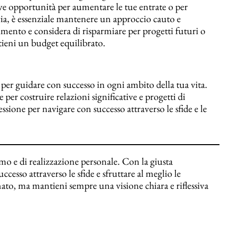
uove opportunità per aumentare le tue entrate o per
avia, è essenziale mantenere un approccio cauto e
timento e considera di risparmiare per progetti futuri o
tieni un budget equilibrato.
a per guidare con successo in ogni ambito della tua vita.
 per costruire relazioni significative e progetti di
ssione per navigare con successo attraverso le sfide e le
o e di realizzazione personale. Con la giusta
cesso attraverso le sfide e sfruttare al meglio le
ato, ma mantieni sempre una visione chiara e riflessiva