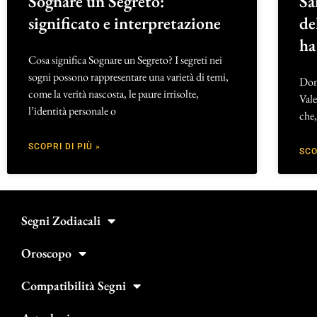
Sognare un Segreto:
Sa
significato e interpretazione
de
ha
Cosa significa Sognare un Segreto? I segreti nei
sogni possono rappresentare una varietà di temi,
Doma
come la verità nascosta, le paure irrisolte,
Vale
l’identità personale o
che,
SCOPRI DI PIÙ »
SCO
Segni Zodiacali
Oroscopo
Compatibilità Segni