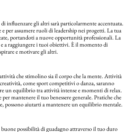
i influenzare gli altri sarà particolarmente accentuata.
 e per assumere ruoli di leadership nei progetti. La tua
zzate, portandoti a nuove opportunità professionali. La
 e a raggiungere i tuoi obiettivi. È il momento di
spirare e motivare gli altri.
e attività che stimolino sia il corpo che la mente. Attività
a creatività, come sport competitivi o danza, saranno
e un equilibrio tra attività intense e momenti di relax.
le per mantenere il tuo benessere generale. Pratiche che
e, possono aiutarti a mantenere un equilibrio mentale.
n buone possibilità di guadagno attraverso il tuo duro