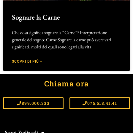
Sognare la Carne
Che cosa significa sognare la “Carne”? Interpretazione
generale del sogno: Carne Sognare la carne può avere vari
significati, molti dei quali sono legati alla vita
SCOPRI DI PIÙ »
Chiama ora
899.000.333
075.518.41.41
Segni Zodiacali