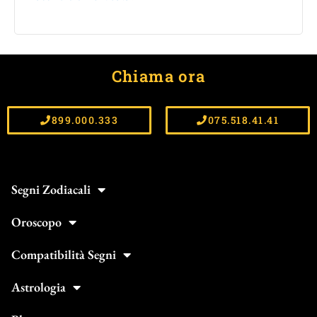
Chiama ora
899.000.333
075.518.41.41
Segni Zodiacali
Oroscopo
Compatibilità Segni
Astrologia