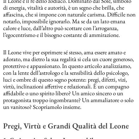
Il Leone è il re dello zodiaco. Dominato dal Sole, simbolo
di energia, vitalità e autorità, è un segno che brilla, che
affascina, che si impone con naturale carisma. Difficile non
notarlo, impossibile ignorarlo. Ma se da un lato emana
calore e luce, dall’altro può scottare con l’arroganza,
l’egocentrismo e il bisogno costante di ammirazione.
Il Leone vive per esprimere sé stesso, ama essere amato e
adorato, ma dietro la sua regalità si cela un cuore generoso,
protettivo e appassionato. In questo articolo analizziamo,
con la lente dell’astrologo e la sensibilità dello psicologo,
luci e ombre di questo segno potente: pregi, difetti, vizi,
virtù, inclinazioni affettive e relazionali. È un compagno
affidabile o uno spirito libero? Un amico sincero o un
protagonista troppo ingombrante? Un ammaliatore o solo
un vanitoso? Scopriamolo insieme.
Pregi, Virtù e Grandi Qualità del Leone