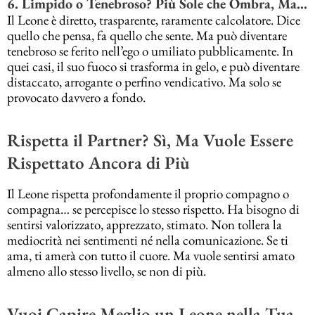
6. Limpido o Tenebroso? Più Sole che Ombra, Ma…
Il Leone è diretto, trasparente, raramente calcolatore. Dice
quello che pensa, fa quello che sente. Ma può diventare
tenebroso se ferito nell’ego o umiliato pubblicamente. In
quei casi, il suo fuoco si trasforma in gelo, e può diventare
distaccato, arrogante o perfino vendicativo. Ma solo se
provocato davvero a fondo.
Rispetta il Partner? Sì, Ma Vuole Essere
Rispettato Ancora di Più
Il Leone rispetta profondamente il proprio compagno o
compagna… se percepisce lo stesso rispetto. Ha bisogno di
sentirsi valorizzato, apprezzato, stimato. Non tollera la
mediocrità nei sentimenti né nella comunicazione. Se ti
ama, ti amerà con tutto il cuore. Ma vuole sentirsi amato
almeno allo stesso livello, se non di più.
Vuoi Capire Meglio un Leone nella Tua