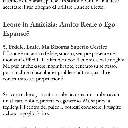
fascino è dichiarato, palese, irresistibile. Chi lo ama deve
accettare il suo bisogno di brillare… anche a letto.
Leone in Amicizia: Amico Reale o Ego
Espanso?
5. Fedele, Leale, Ma Bisogna Saperlo Gestire
Il Leone è un amico fedele, sincero, sempre presente nei
momenti difficili. Ti difenderà con il cuore e con le unghie.
Ma può anche essere ingombrante, centrato su sé stesso,
poco incline ad ascoltare i problemi altrui quando è
concentrato sui propri trionfi.
Se accetti che ogni tanto ti rubi la scena, in cambio avrai
un alleato nobile, protettivo, generoso. Ma se provi a
togliergli il centro del palco… potresti conoscere il ruggito
del suo orgoglio ferito.