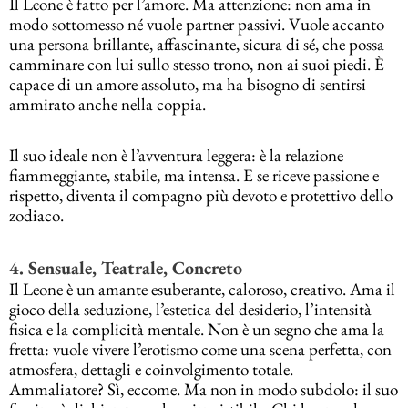
Il Leone è fatto per l’amore. Ma attenzione: non ama in
modo sottomesso né vuole partner passivi. Vuole accanto
una persona brillante, affascinante, sicura di sé, che possa
camminare con lui sullo stesso trono, non ai suoi piedi. È
capace di un amore assoluto, ma ha bisogno di sentirsi
ammirato anche nella coppia.
Il suo ideale non è l’avventura leggera: è la relazione
fiammeggiante, stabile, ma intensa. E se riceve passione e
rispetto, diventa il compagno più devoto e protettivo dello
zodiaco.
4. Sensuale, Teatrale, Concreto
Il Leone è un amante esuberante, caloroso, creativo. Ama il
gioco della seduzione, l’estetica del desiderio, l’intensità
fisica e la complicità mentale. Non è un segno che ama la
fretta: vuole vivere l’erotismo come una scena perfetta, con
atmosfera, dettagli e coinvolgimento totale.
Ammaliatore? Sì, eccome. Ma non in modo subdolo: il suo