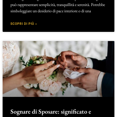
può rappresentare semplicità, tranquillità e serenità. Potrebbe
simboleggiare un desiderio di pace interiore o di una
SCOPRI DI PIÙ »
Sognare di Sposare: significato e