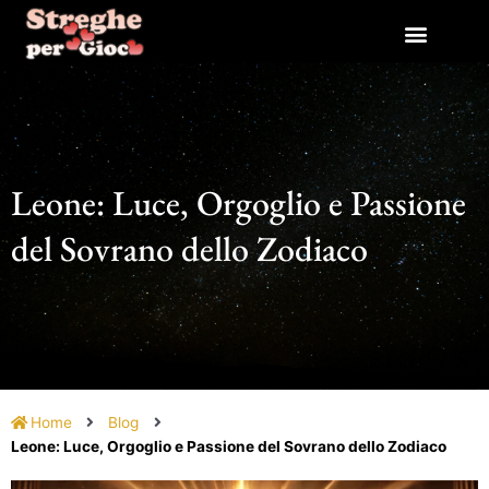
Vai
al
contenuto
Leone: Luce, Orgoglio e Passione
del Sovrano dello Zodiaco
Home
Blog
Leone: Luce, Orgoglio e Passione del Sovrano dello Zodiaco