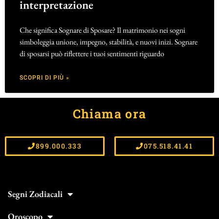
interpretazione
Che significa Sognare di Sposare? Il matrimonio nei sogni
simboleggia unione, impegno, stabilità, e nuovi inizi. Sognare
di sposarsi può riflettere i tuoi sentimenti riguardo
SCOPRI DI PIÙ »
Chiama ora
899.000.333
075.518.41.41
Segni Zodiacali
Oroscopo