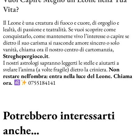
Vita?
Il Leone è una creatura di fuoco e cuore, di orgoglio e
lealtà, di passione e teatralità. Se vuoi scoprire come
conquistarlo, come mantenerne vivo l’interesse o capire se
dietro il suo carisma si nasconde amore sincero o solo
vanità, chiama ora il nostro centro di cartomanzia,
Streghepergioco.it
.
I nostri astrologi sapranno leggerti le stelle e aiutarti a
svelare l’anima (a volte fragile) dietro la criniera.
Non
restare nell’ombra: entra nella luce del Leone. Chiama
ora.
0755184141
Potrebbero interessarti
anche...