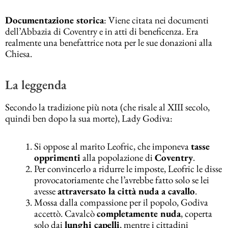
Documentazione storica
: Viene citata nei documenti
dell’Abbazia di Coventry e in atti di beneficenza. Era
realmente una benefattrice nota per le sue donazioni alla
Chiesa.
La leggenda
Secondo la tradizione più nota (che risale al XIII secolo,
quindi ben dopo la sua morte), Lady Godiva:
Si oppose al marito Leofric, che imponeva
tasse
opprimenti
alla popolazione di
Coventry
.
Per convincerlo a ridurre le imposte, Leofric le disse
provocatoriamente che l’avrebbe fatto solo se lei
avesse
attraversato la città nuda a cavallo
.
Mossa dalla compassione per il popolo, Godiva
accettò. Cavalcò
completamente nuda
, coperta
solo dai
lunghi capelli
, mentre i cittadini