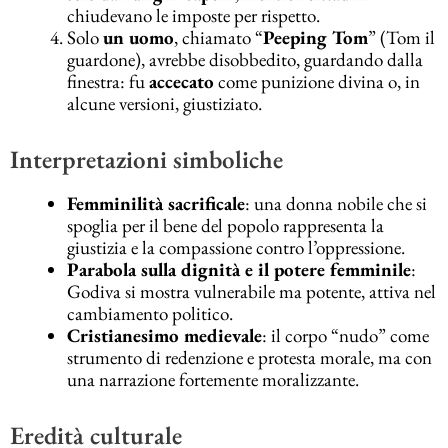
chiudevano le imposte per rispetto.
Solo
un uomo
, chiamato “
Peeping Tom
” (Tom il
guardone), avrebbe disobbedito, guardando dalla
finestra: fu
accecato
come punizione divina o, in
alcune versioni, giustiziato.
Interpretazioni simboliche
Femminilità sacrificale
: una donna nobile che si
spoglia per il bene del popolo rappresenta la
giustizia e la compassione contro l’oppressione.
Parabola sulla dignità e il potere femminile
:
Godiva si mostra vulnerabile ma potente, attiva nel
cambiamento politico.
Cristianesimo medievale
: il corpo “nudo” come
strumento di redenzione e protesta morale, ma con
una narrazione fortemente moralizzante.
Eredità culturale