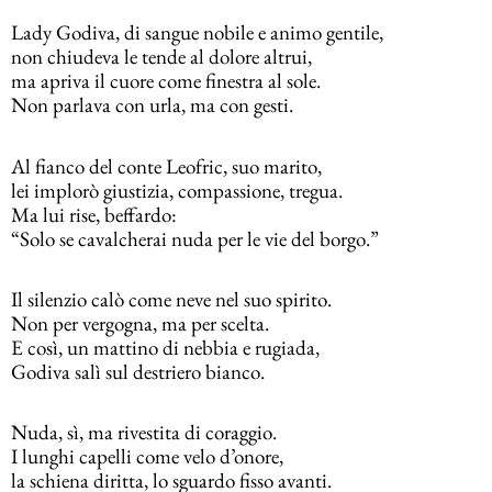
Lady Godiva, di sangue nobile e animo gentile,
non chiudeva le tende al dolore altrui,
ma apriva il cuore come finestra al sole.
Non parlava con urla, ma con gesti.
Al fianco del conte Leofric, suo marito,
lei implorò giustizia, compassione, tregua.
Ma lui rise, beffardo:
“Solo se cavalcherai nuda per le vie del borgo.”
Il silenzio calò come neve nel suo spirito.
Non per vergogna, ma per scelta.
E così, un mattino di nebbia e rugiada,
Godiva salì sul destriero bianco.
Nuda, sì, ma rivestita di coraggio.
I lunghi capelli come velo d’onore,
la schiena diritta, lo sguardo fisso avanti.