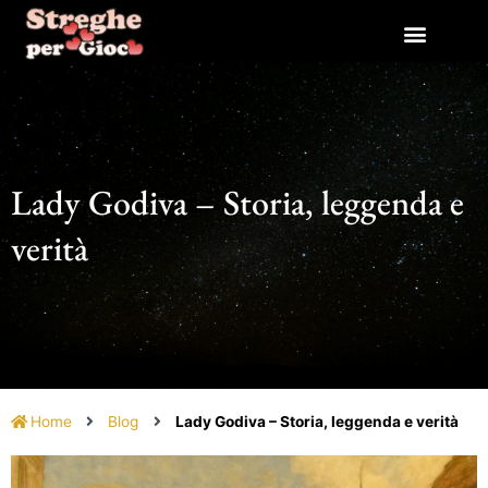
Vai
al
contenuto
Lady Godiva – Storia, leggenda e
verità
Home
Blog
Lady Godiva – Storia, leggenda e verità