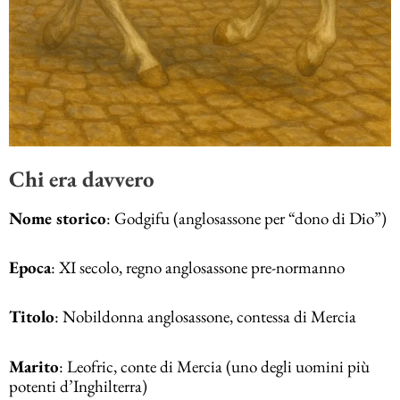
Chi era davvero
Nome storico
: Godgifu (anglosassone per “dono di Dio”)
Epoca
: XI secolo, regno anglosassone pre-normanno
Titolo
: Nobildonna anglosassone, contessa di Mercia
Marito
: Leofric, conte di Mercia (uno degli uomini più
potenti d’Inghilterra)