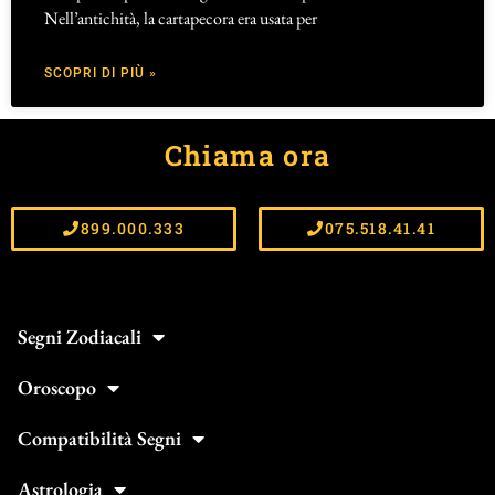
Nell’antichità, la cartapecora era usata per
SCOPRI DI PIÙ »
Chiama ora
899.000.333
075.518.41.41
Segni Zodiacali
Oroscopo
Compatibilità Segni
Astrologia