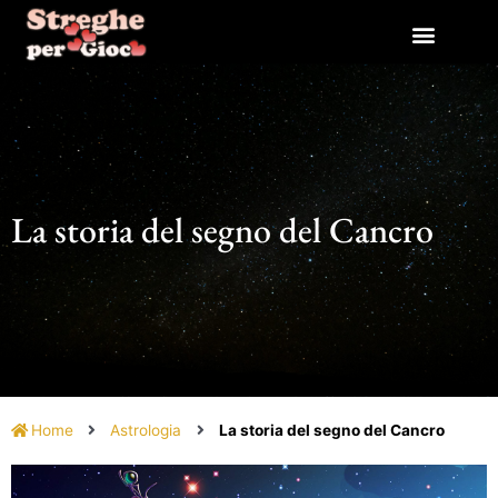
Vai
al
contenuto
La storia del segno del Cancro
Home
Astrologia
La storia del segno del Cancro