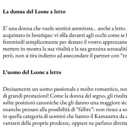
La donna del Leone a letto
E’ una donna che vuole sentirsi ammirata… anche a letto. 
acquistato in boutique: vi sfila davanti agli occhi come s
femminili semplicemente per destare il vostro apprezzamen
mettere in mostra la sua vitalità e la sua genuina sensuali
però, non si tira indietro ad assecondare il partner con “r
L’uomo del Leone a letto
Decisamente un uomo passionale e molto romantico, non 
di grandi prestazioni! Come la donna del segno, gli risulta 
solite posizioni canoniche che gli danno una maggiore sicu
neanche pensare alla possibilità di “fallire”: non riesce a 
in quella categoria di uomini che hanno il Kamasutra da 
vantarsi delle proprie prodezze, oppure ne parlano direttam