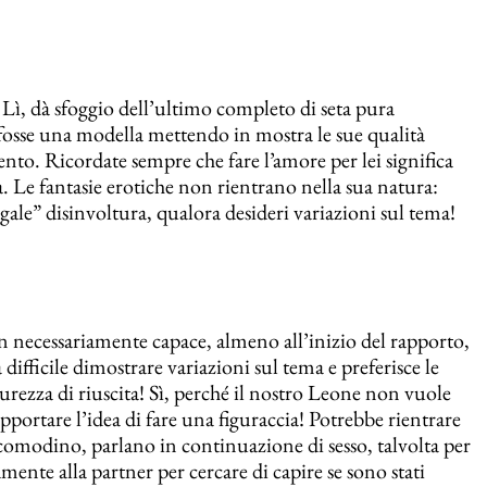
Lì, dà sfoggio dell’ultimo completo di seta pura
e fosse una modella mettendo in mostra le sue qualità
to. Ricordate sempre che fare l’amore per lei significa
tà. Le fantasie erotiche non rientrano nella sua natura:
egale” disinvoltura, qualora desideri variazioni sul tema!
necessariamente capace, almeno all’inizio del rapporto,
difficile dimostrare variazioni sul tema e preferisce le
rezza di riuscita! Sì, perché il nostro Leone non vuole
sopportare l’idea di fare una figuraccia! Potrebbe rientrare
comodino, parlano in continuazione di sesso, talvolta per
ente alla partner per cercare di capire se sono stati