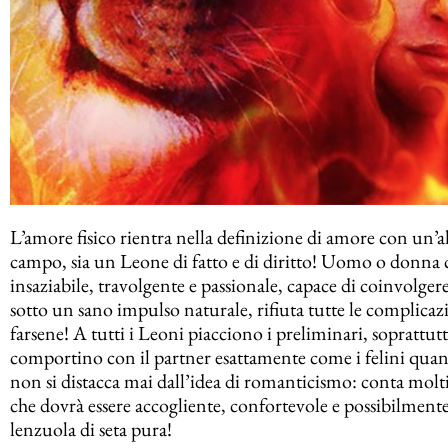
L’amore fisico rientra nella definizione di amore con un’al
campo, sia un Leone di fatto e di diritto! Uomo o donna 
insaziabile, travolgente e passionale, capace di coinvolgere
sotto un sano impulso naturale, rifiuta tutte le complicazi
farsene! A tutti i Leoni piacciono i preliminari, soprattut
comportino con il partner esattamente come i felini quand
non si distacca mai dall’idea di romanticismo: conta moltis
che dovrà essere accogliente, confortevole e possibilmente
lenzuola di seta pura!