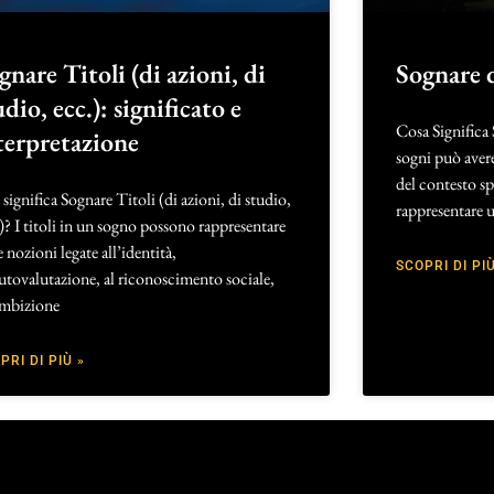
gnare Titoli (di azioni, di
Sognare 
udio, ecc.): significato e
Cosa Significa
terpretazione
sogni può avere
del contesto sp
significa Sognare Titoli (di azioni, di studio,
rappresentare 
)? I titoli in un sogno possono rappresentare
e nozioni legate all’identità,
SCOPRI DI PIÙ
autovalutazione, al riconoscimento sociale,
ambizione
PRI DI PIÙ »