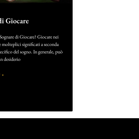
di Giocare
 Sognare di Giocare? Giocare nei
 molteplici significati a seconda
ecifico del sogno. In generale, può
un desiderio
 »