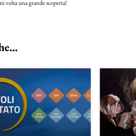
ogni volta una grande scoperta!
e...