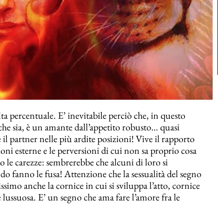
ta percentuale. E’ inevitabile perciò che, in questo
che sia, è un amante dall’appetito robusto… quasi
 il partner nelle più ardite posizioni! Vive il rapporto
oni esterne e le perversioni di cui non sa proprio cosa
to le carezze: sembrerebbe che alcuni di loro si
o fanno le fusa! Attenzione che la sessualità del segno
simo anche la cornice in cui si sviluppa l’atto, cornice
 lussuosa. E’ un segno che ama fare l’amore fra le