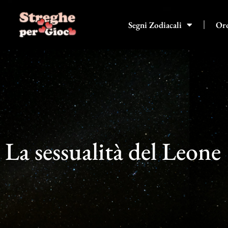
Vai
al
Segni Zodiacali
Or
contenuto
La sessualità del Leone