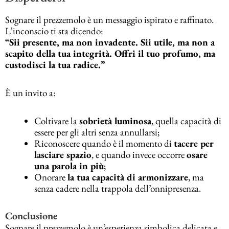
Sognare il prezzemolo è un messaggio ispirato e raffinato.
L’inconscio ti sta dicendo:
“Sii presente, ma non invadente. Sii utile, ma non a
scapito della tua integrità. Offri il tuo profumo, ma
custodisci la tua radice.”
È un invito a:
Coltivare la
sobrietà luminosa
, quella capacità di
essere per gli altri senza annullarsi;
Riconoscere quando è il momento di
tacere per
lasciare spazio
, e quando invece occorre
osare
una parola in più
;
Onorare
la tua capacità di armonizzare
, ma
senza cadere nella trappola dell’onnipresenza.
Conclusione
Sognare il prezzemolo è un’esperienza simbolica delicata e