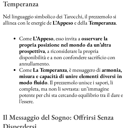
Temperanza
Nel linguaggio simbolico dei Tarocchi, il prezzemolo si
allinea con le energie de
L’Appeso
e della
Temperanza
.
Come
L’Appeso
, esso invita a
osservare la
propria posizione nel mondo da un’altra
prospettiva
, a riconsiderare la propria
disponibilità e a non confondere sacrificio con
annullamento.
Come
La Temperanza
, è messaggero di
armonia,
misura e capacità di unire elementi diversi in
modo fluido
. Il prezzemolo unisce i sapori, li
completa, ma non li sovrasta: un’immagine
potente per chi sta cercando equilibrio tra il dare e
l’essere.
Il Messaggio del Sogno: Offrirsi Senza
Disperdersi