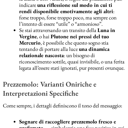
indicare
una riflessione sul modo in cui ti
rendi disponibile emotivamente agli altri
:
forse troppo, forse troppo poco, ma sempre con
l’intento di essere “utile” o “armonioso”.
Se stai attraversando un transito della
Luna in
Vergine
, o hai
Plutone nei pressi del tuo
Mercurio
, è possibile che questo sogno stia
tentando di portare alla luce
una dinamica
relazionale nascosta
: un bisogno di
riconoscimento sottile, quasi invisibile, o una ferita
legata all’essere stati ignorati, pur presenti ovunque.
Prezzemolo: Varianti Oniriche e
Interpretazioni Specifiche
Come sempre, i dettagli definiscono il tono del messaggio:
Sognare di raccogliere prezzemolo fresco e
profumato
→ simboleggia una fase positiva in cui