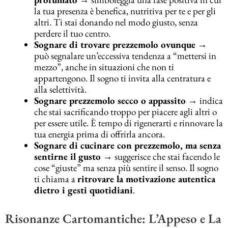
la tua presenza è benefica, nutritiva per te e per gli
altri. Ti stai donando nel modo giusto, senza
perdere il tuo centro.
Sognare di trovare prezzemolo ovunque
→
può segnalare un’eccessiva tendenza a “mettersi in
mezzo”, anche in situazioni che non ti
appartengono. Il sogno ti invita alla centratura e
alla selettività.
Sognare prezzemolo secco o appassito
→ indica
che stai sacrificando troppo per piacere agli altri o
per essere utile. È tempo di rigenerarti e rinnovare la
tua energia prima di offrirla ancora.
Sognare di cucinare con prezzemolo, ma senza
sentirne il gusto
→ suggerisce che stai facendo le
cose “giuste” ma senza più sentire il senso. Il sogno
ti chiama a
ritrovare la motivazione autentica
dietro i gesti quotidiani
.
Risonanze Cartomantiche: L’Appeso e La