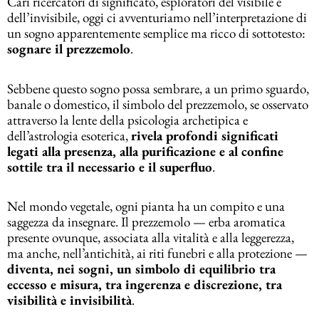
Cari ricercatori di significato, esploratori del visibile e
dell’invisibile, oggi ci avventuriamo nell’interpretazione di
un sogno apparentemente semplice ma ricco di sottotesto:
sognare il prezzemolo
.
Sebbene questo sogno possa sembrare, a un primo sguardo,
banale o domestico, il simbolo del prezzemolo, se osservato
attraverso la lente della psicologia archetipica e
dell’astrologia esoterica,
rivela profondi significati
legati alla presenza, alla purificazione e al confine
sottile tra il necessario e il superfluo
.
Nel mondo vegetale, ogni pianta ha un compito e una
saggezza da insegnare. Il prezzemolo — erba aromatica
presente ovunque, associata alla vitalità e alla leggerezza,
ma anche, nell’antichità, ai riti funebri e alla protezione —
diventa, nei sogni, un simbolo di equilibrio tra
eccesso e misura, tra ingerenza e discrezione, tra
visibilità e invisibilità
.