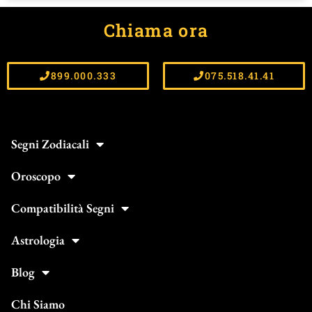
Chiama ora
899.000.333
075.518.41.41
Segni Zodiacali
Oroscopo
Compatibilità Segni
Astrologia
Blog
Chi Siamo