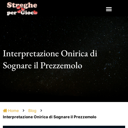
Vai
al
contenuto
Interpretazione Onirica di
Sognare il Prezzemolo
Home
Blog
Interpretazione Onirica di Sognare il Prezzemolo