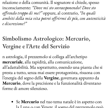
relazione o della comunità. Il sognatore si chiede, spesso
inconsciamente:
“Dove mi sto sovraesponendo? Dove sto
offrendo troppo di me?”
oppure, al contrario,
“In quali
ambiti della mia vita potrei offrirmi di più, con autenticità
e discrezione?”
Simbolismo Astrologico: Mercurio,
Vergine e l’Arte del Servizio
n astrologia, il prezzemolo si collega all’archetipo
mercuriale
, alla rapidità, alla comunicazione,
all’adattabilità. Ma soprattutto, essendo una pianta che si
presta a tutto, senza mai essere protagonista, risuona con
l’energia del segno della
Vergine
, governata appunto da
Mercurio
, dove la precisione e la funzionalità diventano
forme di amore silenzioso.
Se
Mercurio
nel tuo tema natale è in aspetto con
la Luna o con Venere, il sogno del prezzemolo può