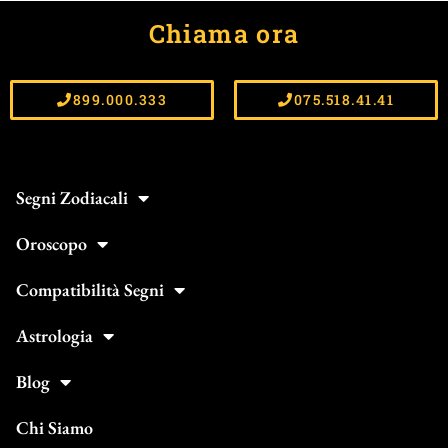
Chiama ora
899.000.333
075.518.41.41
Segni Zodiacali
Oroscopo
Compatibilità Segni
Astrologia
Blog
Chi Siamo