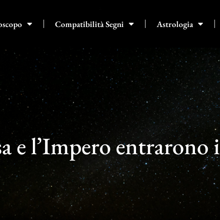
oscopo
Compatibilità Segni
Astrologia
esa e l’Impero entrarono 