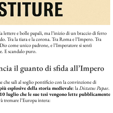
lettere e bolle papali, ma l’inizio di un braccio di ferro
o. Tra la tiara e la corona. Tra Roma e l’Impero. Tra
re Dio come unico padrone, e l’Imperatore si sentì
e. E scandalo puro.
cia il guanto di sfida all’Impero
se che salì al soglio pontificio con la convinzione di
più esplosive della storia medievale
: la
Dictatus Papae
.
l 10 luglio che le sue tesi vengono lette pubblicamente
arà tremare l’Europa intera: