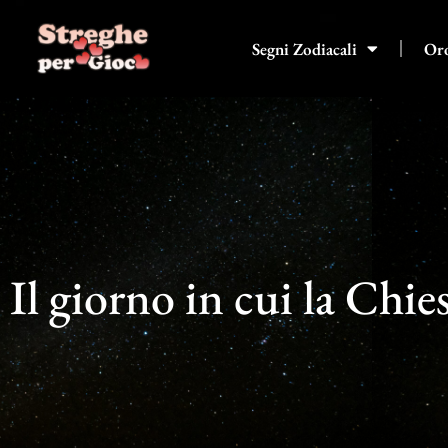
Vai
al
Segni Zodiacali
Or
contenuto
Il giorno in cui la Chi