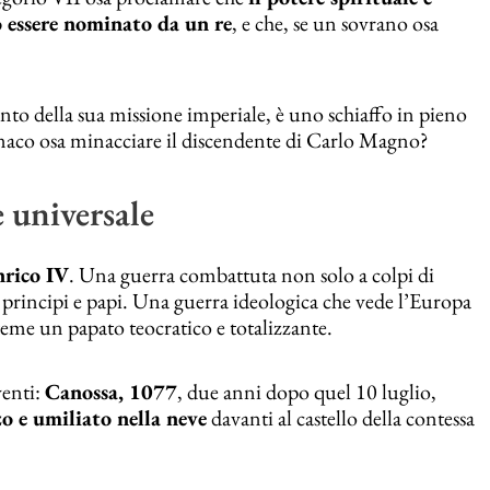
 essere nominato da un re
, e che, se un sovrano osa
into della sua missione imperiale, è uno schiaffo in pieno
naco osa minacciare il discendente di Carlo Magno?
e universale
nrico IV
. Una guerra combattuta non solo a colpi di
ra principi e papi. Una guerra ideologica che vede l’Europa
 teme un papato teocratico e totalizzante.
venti:
Canossa, 1077
, due anni dopo quel 10 luglio,
zo e umiliato nella neve
davanti al castello della contessa