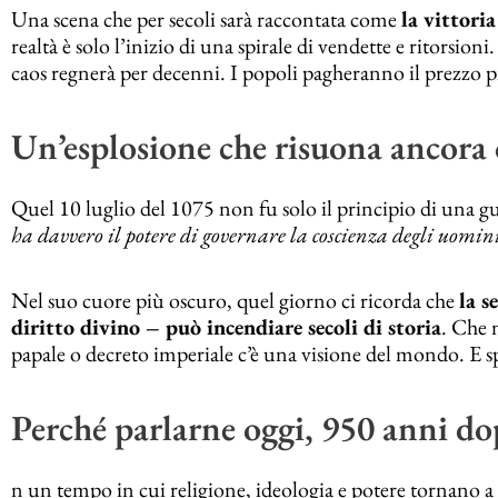
Una scena che per secoli sarà raccontata come
la vittori
realtà è solo l’inizio di una spirale di vendette e ritorsio
caos regnerà per decenni. I popoli pagheranno il prezzo p
Un’esplosione che risuona ancora 
Quel 10 luglio del 1075 non fu solo il principio di una g
ha davvero il potere di governare la coscienza degli uomin
Nel suo cuore più oscuro, quel giorno ci ricorda che
la s
diritto divino – può incendiare secoli di storia
. Che 
papale o decreto imperiale c’è una visione del mondo. E sp
Perché parlarne oggi, 950 anni d
n un tempo in cui religione, ideologia e potere tornano a