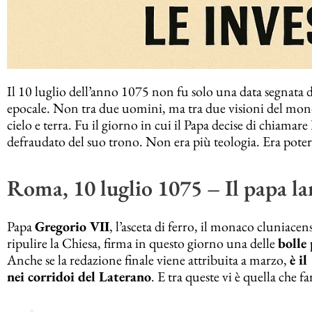
Il 10 luglio dell’anno 1075 non fu solo una data segnata da 
epocale. Non tra due uomini, ma tra due visioni del mond
cielo e terra. Fu il giorno in cui il Papa decise di chiama
defraudato del suo trono. Non era più teologia. Era poter
Roma, 10 luglio 1075 – Il papa lan
Papa
Gregorio VII
, l’asceta di ferro, il monaco cluniacen
ripulire la Chiesa, firma in questo giorno una delle
bolle 
Anche se la redazione finale viene attribuita a marzo,
è i
nei corridoi del Laterano
. E tra queste vi è quella che f