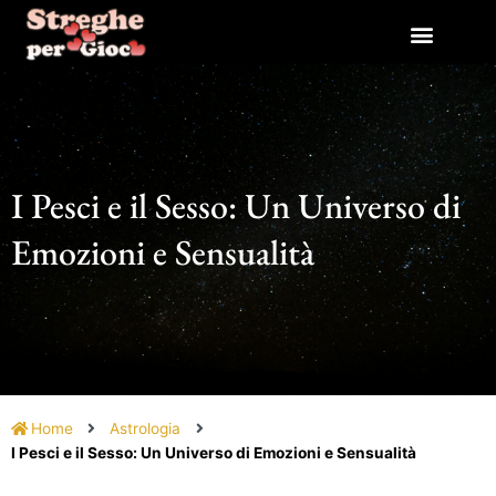
Vai
al
contenuto
I Pesci e il Sesso: Un Universo di
Emozioni e Sensualità
Home
Astrologia
I Pesci e il Sesso: Un Universo di Emozioni e Sensualità