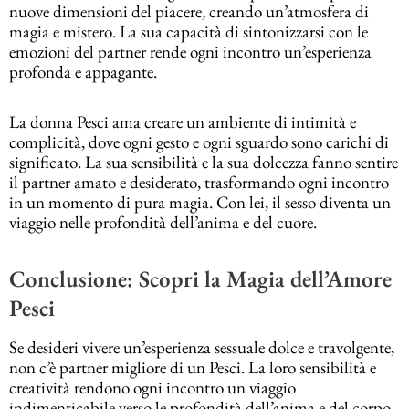
nuove dimensioni del piacere, creando un’atmosfera di
magia e mistero. La sua capacità di sintonizzarsi con le
emozioni del partner rende ogni incontro un’esperienza
profonda e appagante.
La donna Pesci ama creare un ambiente di intimità e
complicità, dove ogni gesto e ogni sguardo sono carichi di
significato. La sua sensibilità e la sua dolcezza fanno sentire
il partner amato e desiderato, trasformando ogni incontro
in un momento di pura magia. Con lei, il sesso diventa un
viaggio nelle profondità dell’anima e del cuore.
Conclusione: Scopri la Magia dell’Amore
Pesci
Se desideri vivere un’esperienza sessuale dolce e travolgente,
non c’è partner migliore di un Pesci. La loro sensibilità e
creatività rendono ogni incontro un viaggio
indimenticabile verso le profondità dell’anima e del corpo.