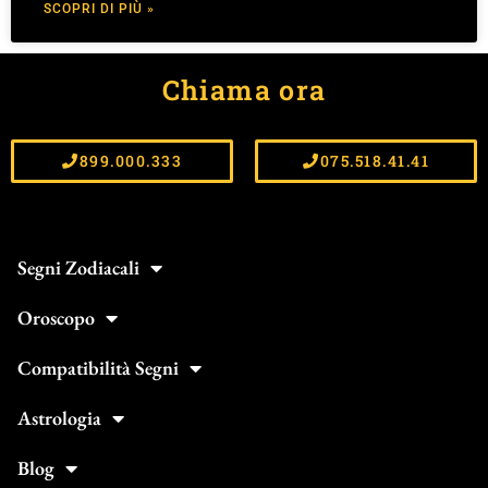
SCOPRI DI PIÙ »
Chiama ora
899.000.333
075.518.41.41
Segni Zodiacali
Oroscopo
Compatibilità Segni
Astrologia
Blog