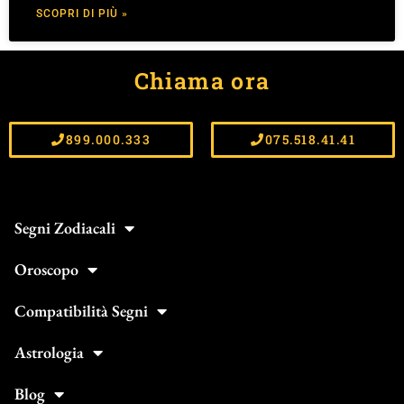
SCOPRI DI PIÙ »
Chiama ora
899.000.333
075.518.41.41
Segni Zodiacali
Oroscopo
Compatibilità Segni
Astrologia
Blog