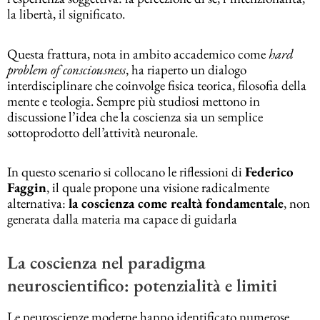
la libertà, il significato.
Questa frattura, nota in ambito accademico come
hard
problem of consciousness
, ha riaperto un dialogo
interdisciplinare che coinvolge fisica teorica, filosofia della
mente e teologia. Sempre più studiosi mettono in
discussione l’idea che la coscienza sia un semplice
sottoprodotto dell’attività neuronale.
In questo scenario si collocano le riflessioni di
Federico
Faggin
, il quale propone una visione radicalmente
alternativa:
la coscienza come realtà fondamentale
, non
generata dalla materia ma capace di guidarla
La coscienza nel paradigma
neuroscientifico: potenzialità e limiti
Le neuroscienze moderne hanno identificato numerose