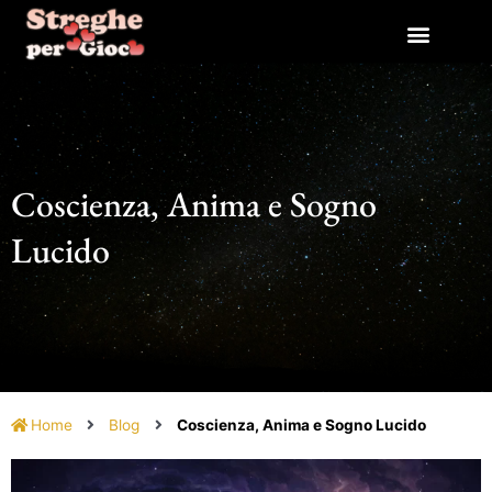
Vai
al
contenuto
Coscienza, Anima e Sogno
Lucido
Home
Blog
Coscienza, Anima e Sogno Lucido