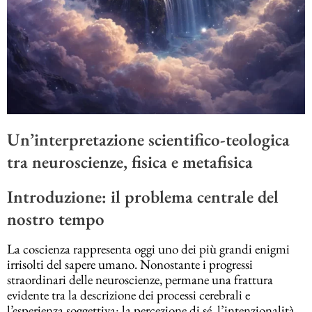
Un’interpretazione scientifico-teologica
tra neuroscienze, fisica e metafisica
Introduzione: il problema centrale del
nostro tempo
La coscienza rappresenta oggi uno dei più grandi enigmi
irrisolti del sapere umano. Nonostante i progressi
straordinari delle neuroscienze, permane una frattura
evidente tra la descrizione dei processi cerebrali e
l’esperienza soggettiva: la percezione di sé, l’intenzionalità,