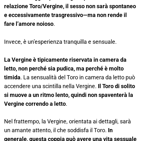
relazione Toro/Vergine, il sesso non sarà spontaneo
e eccessivamente trasgressivo—ma non rende il
fare l’amore noioso
.
Invece, è un’esperienza tranquilla e sensuale.
La Vergine è tipicamente riservata in camera da
letto, non perché sia pudica, ma perché è molto
timida
. La sensualità del Toro in camera da letto può
accendere una scintilla nella Vergine.
Il Toro di solito
si muove a un ritmo lento, quindi non spaventerà la
Vergine correndo a letto
.
Nel frattempo, la Vergine, orientata ai dettagli, sarà
un amante attento, il che soddisfa il Toro.
In
generale, questa coppia può avere una vita sessuale