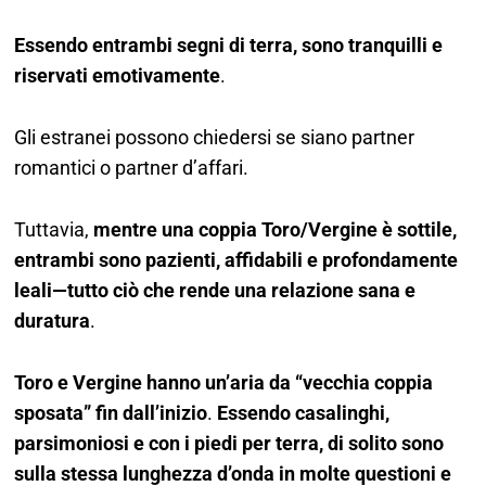
Essendo entrambi segni di terra, sono tranquilli e
riservati emotivamente
.
Gli estranei possono chiedersi se siano partner
romantici o partner d’affari.
Tuttavia,
mentre una coppia Toro/Vergine è sottile,
entrambi sono pazienti, affidabili e profondamente
leali—tutto ciò che rende una relazione sana e
duratura
.
Toro e Vergine hanno un’aria da “vecchia coppia
sposata” fin dall’inizio
.
Essendo casalinghi,
parsimoniosi e con i piedi per terra, di solito sono
sulla stessa lunghezza d’onda in molte questioni e