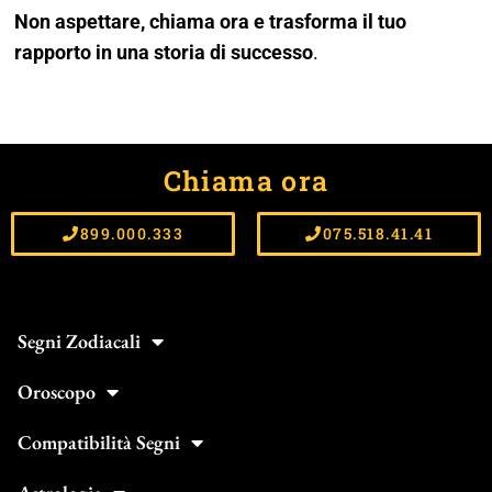
Non aspettare, chiama ora e trasforma il tuo
rapporto in una storia di successo
.
Chiama ora
899.000.333
075.518.41.41
Segni Zodiacali
Oroscopo
Compatibilità Segni