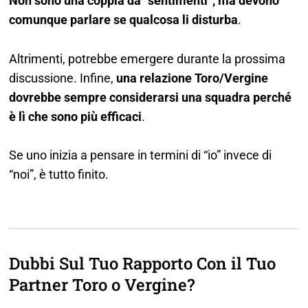
Non sono una coppia da “sentimenti”, ma devono
comunque parlare se qualcosa li disturba
.
Altrimenti, potrebbe emergere durante la prossima
discussione. Infine,
una relazione Toro/Vergine
dovrebbe sempre considerarsi una squadra perché
è lì che sono più efficaci
.
Se uno inizia a pensare in termini di “io” invece di
“noi”, è tutto finito.
Dubbi Sul Tuo Rapporto Con il Tuo
Partner Toro o Vergine?