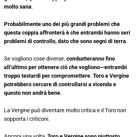
molto sana
.
Probabilmente uno dei più grandi problemi che
questa coppia affronterà è che entrambi hanno seri
problemi di controllo, dato che sono segni di terra
.
Se vogliono cose diverse,
combatteranno fino
all’ultimo per ottenere ciò che vogliono—entrambi
troppo testardi per compromettere
.
Toro e Vergine
potrebbero cercare di controllarsi a vicenda e
questo non andrà bene
.
La Vergine può diventare molto critica e il Toro non
sopporta i criticoni.
Ancora una volta,
Toro e Vergine sono piuttosto