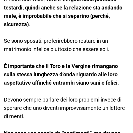
testardi, quindi anche se la relazione sta andando
male, è improbabile che si separino (perché,
sicurezza)
.
Se sono sposati, preferirebbero restare in un
matrimonio infelice piuttosto che essere soli.
È importante che il Toro e la Vergine rimangano
sulla stessa lunghezza d’onda riguardo alle loro
aspettative affinché entrambi siano sani e felici
.
Devono sempre parlare dei loro problemi invece di
sperare che uno diventi improvvisamente un lettore
di menti.