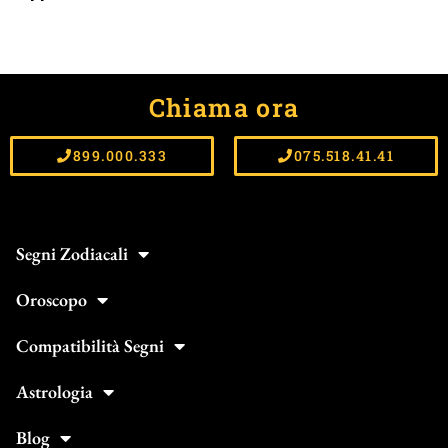
Chiama ora
899.000.333
075.518.41.41
Segni Zodiacali
Oroscopo
Compatibilità Segni
Astrologia
Blog