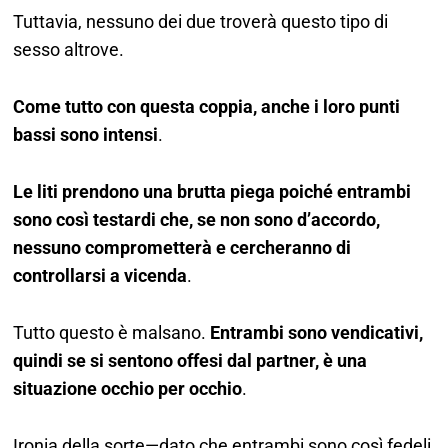
Tuttavia, nessuno dei due troverà questo tipo di
sesso altrove.
Come tutto con questa coppia, anche i loro punti
bassi sono intensi
.
Le liti prendono una brutta piega poiché entrambi
sono così testardi che, se non sono d’accordo,
nessuno comprometterà e cercheranno di
controllarsi a vicenda
.
Tutto questo è malsano.
Entrambi sono vendicativi,
quindi se si sentono offesi dal partner, è una
situazione occhio per occhio
.
Ironia della sorte—dato che entrambi sono così fedeli