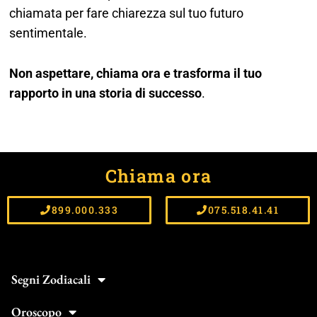
chiamata per fare chiarezza sul tuo futuro
sentimentale.
Non aspettare, chiama ora e trasforma il tuo
rapporto in una storia di successo
.
Chiama ora
899.000.333
075.518.41.41
Segni Zodiacali
Oroscopo