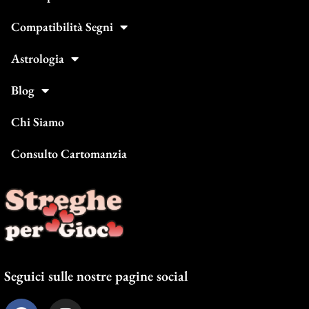
Compatibilità Segni
Astrologia
Blog
Chi Siamo
Consulto Cartomanzia
Seguici sulle nostre pagine social
F
I