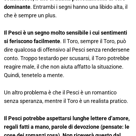
dominante
. Entrambi i segni hanno una libido alta, il
che è sempre un plus.
Il Pesci è un segno molto sensibile i cui sentimenti
si feriscono facilmente
. Il Toro, sempre il Toro, può
dire qualcosa di offensivo al Pesci senza rendersene
conto. Troppo testardo per scusarsi, il Toro potrebbe
reagire male, il che non aiuta affatto la situazione.
Quindi, tenetelo a mente.
Un altro problema è che il Pesci è un romantico
senza speranza, mentre il Toro è un realista pratico.
Il Pesci potrebbe aspettarsi lunghe lettere d’amore,
regali fatti a mano, parole di devozione (pensate: le
cose dei romanzi rosa)
.
Non riceverà questo dal