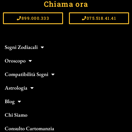
Chiama ora
899.000.333
075.518.41.41
Segni Zodiacali
Oroscopo
Compatibilità Segni
Astrologia
Blog
Chi Siamo
Consulto Cartomanzia