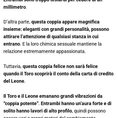
millimetro
.
D’altra parte,
questa coppia appare magnifica
insieme: eleganti con grandi personalità, possono
attirare l’attenzione di qualsiasi stanza in cui
entrano
. E la loro chimica sessuale mantiene la
relazione estremamente appassionata.
Tuttavia,
questa coppia felice non sarà felice
quando il Toro scoprirà il conto della carta di credito
del Leone
.
Il Toro e il Leone emanano grandi vibrazioni da
“coppia potente”
.
Entrambi hanno un’aura forte e di
solito hanno lavori di alto profilo
, quindi possono