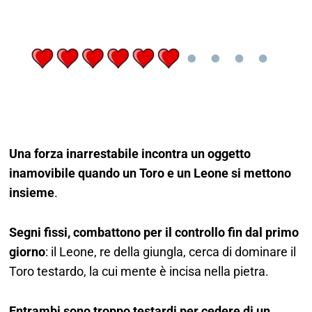
Una forza inarrestabile incontra un oggetto
inamovibile quando un Toro e un Leone si mettono
insieme
.
Segni fissi, combattono per il controllo fin dal primo
giorno
: il Leone, re della giungla, cerca di dominare il
Toro testardo, la cui mente è incisa nella pietra.
Entrambi sono troppo testardi per cedere di un